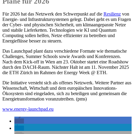
Pläne für 2026
Für 2026 hat das Netzwerk den Schwerpunkt auf die
Resilienz
von
Energie- und Infrastruktursystemen gelegt. Dabei geht es um Fragen
der Cyber- und physischen Sicherheit, um klimaangepasste Netze
und stabile Lieferketten. Technologien wie KI und Quantum
Computing sollen helfen, Netze effizienter zu betreiben und
Energieflüsse besser zu steuern.
Das Launchpad plant dazu verschiedene Formate wie thematische
Challenges, Summer Schools sowie Awards und Konferenzen.
Nach dem Kick-off in Wien am 23. Oktober startet eine Roadshow
durch den DACH-Raum. Nächster Halt ist am 11. November 2025
die ETH Zürich im Rahmen der Energy Week @ ETH.
Die Initiative versteht sich als offenes Netzwerk. Weitere Partner aus
Wissenschaft, Wirtschaft und dem europäischen Innovations-
Ökosystem sind eingeladen, sich zu beteiligen und gemeinsam die
Energietransformation voranzutreiben. (pms)
www.energy-launchpad.eu