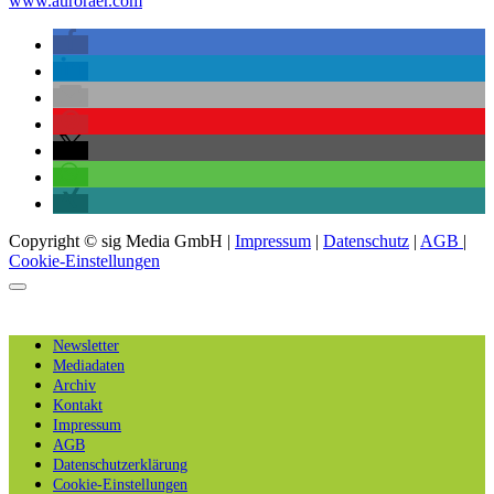
www.auroraer.com
Copyright © sig Media GmbH |
Impressum
|
Datenschutz
|
AGB
|
Cookie-Einstellungen
Newsletter
Mediadaten
Archiv
Kontakt
Impressum
AGB
Datenschutzerklärung
Cookie-Einstellungen