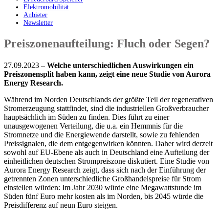
Elektromobilität
Anbieter
Newsletter
Preiszonenaufteilung: Fluch oder Segen?
27.09.2023 –
Welche unterschiedlichen Auswirkungen ein
Preiszonensplit haben kann, zeigt eine neue Studie von Aurora
Energy Research.
Während im Norden Deutschlands der größte Teil der regenerativen
Stromerzeugung stattfindet, sind die industriellen Großverbraucher
hauptsächlich im Süden zu finden. Dies führt zu einer
unausgewogenen Verteilung, die u.a. ein Hemmnis für die
Stromnetze und die Energiewende darstellt, sowie zu fehlenden
Preissignalen, die dem entgegenwirken könnten. Daher wird derzeit
sowohl auf EU-Ebene als auch in Deutschland eine Aufteilung der
einheitlichen deutschen Strompreiszone diskutiert. Eine Studie von
Aurora Energy Research zeigt, dass sich nach der Einführung der
getrennten Zonen unterschiedliche Großhandelspreise für Strom
einstellen würden: Im Jahr 2030 würde eine Megawattstunde im
Süden fünf Euro mehr kosten als im Norden, bis 2045 würde die
Preisdifferenz auf neun Euro steigen.