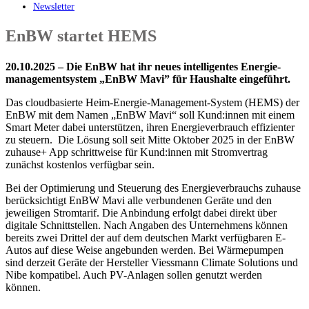
Newsletter
EnBW startet HEMS
20.10.2025 – Die EnBW hat ihr neues intelligentes Energie­
managementsystem „EnBW Mavi” für Haushalte eingeführt.
Das cloudbasierte Heim-Energie-Management-System (HEMS) der
EnBW mit dem Namen „EnBW Mavi“ soll Kund:innen mit einem
Smart Meter dabei unterstützen, ihren Energieverbrauch effizienter
zu steuern. Die Lösung soll seit Mitte Oktober 2025 in der EnBW
zuhause+ App schrittweise für Kund:innen mit Stromvertrag
zunächst kostenlos verfügbar sein.
Bei der Optimierung und Steuerung des Energieverbrauchs zuhause
berücksichtigt EnBW Mavi alle verbundenen Geräte und den
jeweiligen Stromtarif. Die Anbindung erfolgt dabei direkt über
digitale Schnittstellen. Nach Angaben des Unternehmens können
bereits zwei Drittel der auf dem deutschen Markt verfügbaren E-
Autos auf diese Weise angebunden werden. Bei Wärmepumpen
sind derzeit Geräte der Hersteller Viessmann Climate Solutions und
Nibe kompatibel. Auch PV-Anlagen sollen genutzt werden
können.