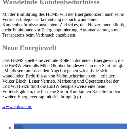
Wandelnde Kundenbedürfnisse
Mit der Einführung des HEMS will der Energiekonzern auch seine
Vertriebsstrategie stärker entlang der sich wandelnden
Kundenbedürfnisse ausrichten.
Ziel sei es, den Nutzer:innen künftig
mehr Funktionen zur Energieoptimierung, Automatisierung sowie
Transparenz beim Verbrauch anzubieten.
Neue Energiewelt
Das HEMS spielt eine zentrale Rolle in der neuen Energiewelt, die
die EnBW ebenfalls Mitte Oktober bundesweit an den Start bringt.
„Mit diesem umfassenden Angebot gehen wir auf die sich
wandelnden Bedürfnisse von Verbraucher:innen ein“, erläutert
Volker Bloch, Leiter Vertrieb, Marketing und Operations bei der
EnBW. Hierzu führt die EnBW beispielsweise eine neue
Vorteilslogik ein, die für neue Strom-Kund:innen Rabatte für den
zweiten Energievertrag mit sich bringt. (cp)
www.enbw.com