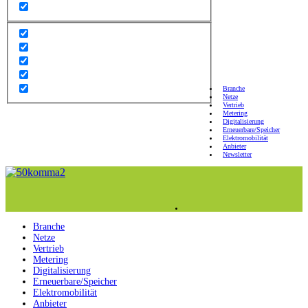
Branche
Netze
Vertrieb
Metering
Digitalisierung
Erneuerbare/Speicher
Elektromobilität
Anbieter
Newsletter
Branche
Netze
Vertrieb
Metering
Digitalisierung
Erneuerbare/Speicher
Elektromobilität
Anbieter