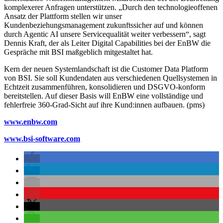
komplexerer Anfragen unterstützen. „Durch den technologieoffenen
Ansatz der Plattform stellen wir unser
Kundenbeziehungsmanagement zukunftssicher auf und können
durch Agentic AI unsere Servicequalität weiter verbessern“, sagt
Dennis Kraft, der als Leiter Digital Capabilities bei der EnBW die
Gespräche mit BSI maßgeblich mitgestaltet hat.
Kern der neuen Systemlandschaft ist die Customer Data Platform
von BSI. Sie soll Kundendaten aus verschiedenen Quellsystemen in
Echtzeit zusammenführen, konsolidieren und DSGVO-konform
bereitstellen. Auf dieser Basis will EnBW eine vollständige und
fehlerfreie 360-Grad-Sicht auf ihre Kund:innen aufbauen. (pms)
www.enbw.com
www.bsi-software.com