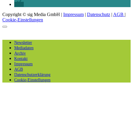
Copyright © sig Media GmbH |
Impressum
|
Datenschutz
|
AGB
|
Cookie-Einstellungen
Newsletter
Mediadaten
Archiv
Kontakt
Impressum
AGB
Datenschutzerklärung
Cookie-Einstellungen