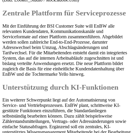
Zentrale Plattform für Serviceprozesse
Mit der Einführung der BSI Customer Suite will EnBW alle
relevanten Kundendaten, Kommunikationskanäle und
Serviceformate auf einer Plattform zusammenführen. Abgebildet
werden sollen zahlreiche End-to-End-Prozesse, darunter
Adresswechsel beim Umzug, Abschlagsänderungen und
Tarifwechsel. Für die Mitarbeitenden entsteht damit ein integriertes
System, das auf die internen Arbeitsabläufe zugeschnitten ist und
bislang verteilte Anwendungen ersetzt. Die neue Plattform bildet
zugleich die Basis für eine einheitliche Kundendatenhaltung über
EnBW und die Tochtermarke Yello hinweg.
Unterstützung durch KI-Funktionen
Ein weiterer Schwerpunkt liegt auf der Automatisierung von
Service- und Vertriebsprozessen. EnBW plant, schrittweise KI-
gestützte Funktionen einzuführen, die Standardanliegen
selbstständig bearbeiten können. Dazu zählt beispielsweise
Zählerstandsmitteilungen, Vertrags- oder Adressänderungen sowie
einfache Statusabfragen. Ergänzend soll ein zentrales, KI-
unterstütztes Wissensmanagement Mitarbeitende bei der Bearbeitung