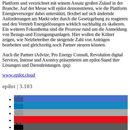
Plattform und verzeichnet mit seinem Ansatz großen Zulauf in der
Branche. Auf der Messe will epilot demonstrieren, wie die Plattform
Energieversorger dabei unterstützt, flexibel auf sich ändernde
Anforderungen am Markt oder durch die Gesetzgebung zu reagieren
und den Vertrieb Energielösungen wirklich nachhaltig zu skalieren.
Ein weiteres Fokusthema sind die Prozesse rund um die Anmeldung
von Bezugs-und Erzeugungsanlagen. Hier wollen die Kölner
zeigen, wie Netzbetreiber die steigende Zahl von Anträgen
bearbeiten und gleichzeitig noch Partner steuern können.
Auch die Partner iAdvize, Pro Energy Consult, Revolution digital
Services, Intense und Axonivy präsentieren am epilot-Stand ihre
Lösungen und Dienstleistungen. (pq)
www.epilot.cloud
epilot | 3.103