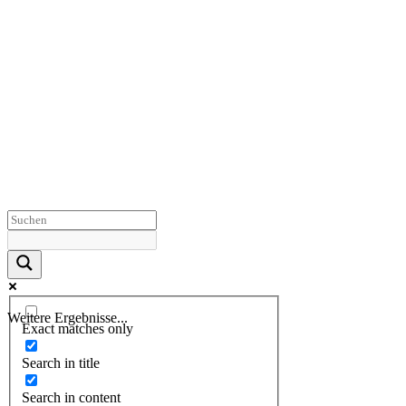
Weitere Ergebnisse...
Exact matches only
Search in title
Search in content