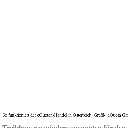
So funktioniert der eQuoten-Handel in Österreich. Grafik: eQuota 
Treibhausgasminderungsquoten für den