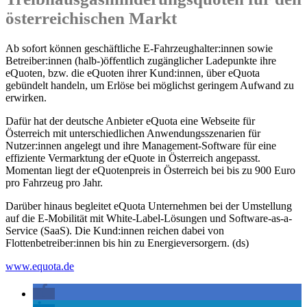
österreichischen Markt
Ab sofort können geschäftliche E-Fahrzeughalter:innen sowie
Betreiber:innen (halb-)öffentlich zugänglicher Ladepunkte ihre
eQuoten, bzw. die eQuoten ihrer Kund:innen, über eQuota
gebündelt handeln, um Erlöse bei möglichst geringem Aufwand zu
erwirken.
Dafür hat der deutsche Anbieter eQuota eine Webseite für
Österreich mit unterschiedlichen Anwendungsszenarien für
Nutzer:innen angelegt und ihre Management-Software für eine
effiziente Vermarktung der eQuote in Österreich angepasst.
Momentan liegt der eQuotenpreis in Österreich bei bis zu 900 Euro
pro Fahrzeug pro Jahr.
Darüber hinaus begleitet eQuota Unternehmen bei der Umstellung
auf die E-Mobilität mit White-Label-Lösungen und Software-as-a-
Service (SaaS). Die Kund:innen reichen dabei von
Flottenbetreiber:innen bis hin zu Energieversorgern. (ds)
www.equota.de