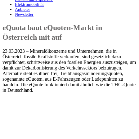
Elektromobilität
Anbieter
Newsletter
eQuota baut eQuoten-Markt in
Österreich mit auf
23.03.2023 – Mineralölkonzerne und Unternehmen, die in
Österreich fossile Kraftstoffe verkaufen, sind gesetzlich dazu
verpflichtet, schrittweise aus den fossilen Energien auszusteigen, um
damit zur Dekarbonisierung des Verkehrssektors beizutragen.
Alternativ steht es ihnen frei, Treibhausgasminderungsquoten,
sogenannte eQuoten, aus E-Fahrzeugen oder Ladepunkten zu
handeln. Die eQuote funktioniert damit ähnlich wie die THG-Quote
in Deutschland.