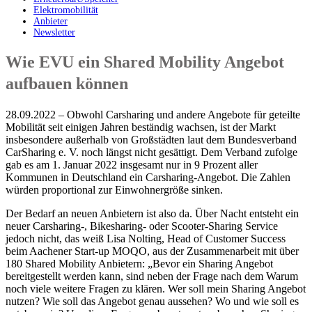
Elektromobilität
Anbieter
Newsletter
Wie EVU ein Shared Mobility Angebot
aufbauen können
28.09.2022 – Obwohl Carsharing und andere Angebote für geteilte
Mobilität seit einigen Jahren beständig wachsen, ist der Markt
insbesondere außerhalb von Großstädten laut dem Bundesverband
CarSharing e. V. noch längst nicht gesättigt. Dem Verband zufolge
gab es am 1. Januar 2022 insgesamt nur in 9 Prozent aller
Kommunen in Deutschland ein Carsharing-Angebot. Die Zahlen
würden proportional zur Einwohnergröße sinken.
Der Bedarf an neuen Anbietern ist also da. Über Nacht entsteht ein
neuer Carsharing-, Bikesharing- oder Scooter-Sharing Service
jedoch nicht, das weiß Lisa Nolting, Head of Customer Success
beim Aachener Start-up MOQO, aus der Zusammenarbeit mit über
180 Shared Mobility Anbietern: „Bevor ein Sharing Angebot
bereitgestellt werden kann, sind neben der Frage nach dem Warum
noch viele weitere Fragen zu klären. Wer soll mein Sharing Angebot
nutzen? Wie soll das Angebot genau aussehen? Wo und wie soll es