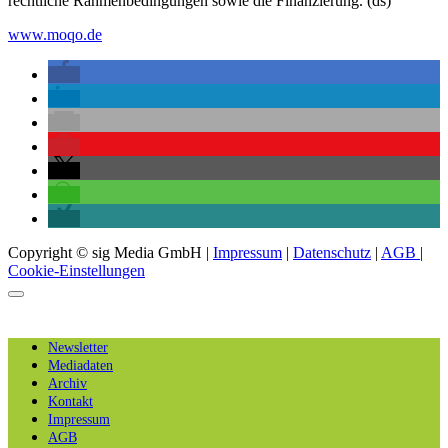
rechtliche Rahmenbedingungen sowie die Finanzierung. (ds)
www.moqo.de
Copyright © sig Media GmbH |
Impressum
|
Datenschutz
|
AGB
|
Cookie-Einstellungen
Newsletter
Mediadaten
Archiv
Kontakt
Impressum
AGB