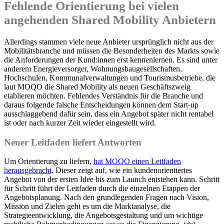
Fehlende Orientierung bei vielen
angehenden Shared Mobility Anbietern
Allerdings stammen viele neue Anbieter ursprünglich nicht aus der
Mobilitätsbranche und müssen die Besonderheiten des Markts sowie
die Anforderungen der Kund:innen erst kennenlernen. Es sind unter
anderem Energieversorger, Wohnungsbaugesellschaften,
Hochschulen, Kommunalverwaltungen und Tourismusbetriebe, die
laut MOQO die Shared Mobility als neuen Geschäftszweig
etablieren möchten. Fehlendes Verständnis für die Branche und
daraus folgende falsche Entscheidungen können dem Start-up
ausschlaggebend dafür sein, dass ein Angebot später nicht rentabel
ist oder nach kurzer Zeit wieder eingestellt wird.
Neuer Leitfaden liefert Antworten
Um Orientierung zu liefern,
hat MOQO einen Leitfaden
herausgebracht
. Dieser zeigt auf, wie ein kundenorientiertes
Angebot von der ersten Idee bis zum Launch entstehen kann. Schritt
für Schritt führt der Leitfaden durch die einzelnen Etappen der
Angebotsplanung. Nach den grundlegenden Fragen nach Vision,
Mission und Zielen geht es um die Marktanalyse, die
Strategieentwicklung, die Angebotsgestaltung und um wichtige