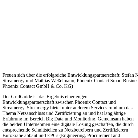
Freuen sich über die erfolgreiche Entwicklungspartnerschaft: Stefan 
Streamergy und Mathias Weßelmann, Phoenix Contact Smart Business 
Phoenix Contact GmbH & Co. KG)
Der GridGuide ist das Ergebnis einer engen
Entwicklungspartnerschaft zwischen Phoenix Contact und
Streamergy. Streamergy bietet unter anderem Services rund um das
Thema Netzanschluss und Zertifizierung an und hat langjährige
Erfahrung im Bereich Big Data und Monitoring. Gemeinsam haben
die beiden Unternehmen eine digitale Lösung geschaffen, die durch
entsprechende Schnittstellen zu Netzbetreibern und Zertifizierern
Bürokratie abbaut und EPCs (Engineering, Procurement and