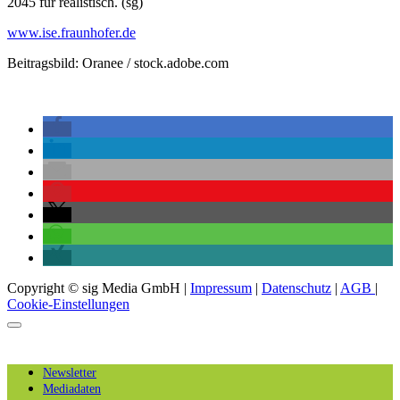
2045 für realistisch. (sg)
www.ise.fraunhofer.de
Beitragsbild: Oranee / stock.adobe.com
Copyright © sig Media GmbH |
Impressum
|
Datenschutz
|
AGB
|
Cookie-Einstellungen
Newsletter
Mediadaten