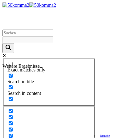
Weitere Ergebnisse...
Exact matches only
Search in title
Search in content
Branche