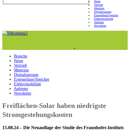
Netze
Vertrieb
Metering
Digitalisierung
Erneuerbare/Speicher
Elektromobilität
Anbieter
Newsletter
Branche
Netze
Vertrieb
Metering
Digitalisierung
Erneuerbare/Speicher
Elektromobilität
Anbieter
Newsletter
Freiflächen-Solar haben niedrigste
Stromgestehungskosten
15.08.24 – Die Neuauflage der Studie des Fraunhofer-Instituts