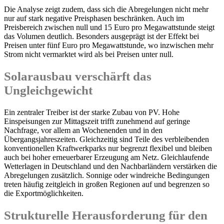
Die Analyse zeigt zudem, dass sich die Abregelungen nicht mehr
nur auf stark negative Preisphasen beschränken. Auch im
Preisbereich zwischen null und 15 Euro pro Megawattstunde steigt
das Volumen deutlich. Besonders ausgeprägt ist der Effekt bei
Preisen unter fünf Euro pro Megawattstunde, wo inzwischen mehr
Strom nicht vermarktet wird als bei Preisen unter null.
Solarausbau verschärft das
Ungleichgewicht
Ein zentraler Treiber ist der starke Zubau von PV. Hohe
Einspeisungen zur Mittagszeit trifft zunehmend auf geringe
Nachfrage, vor allem an Wochenenden und in den
Übergangsjahreszeiten. Gleichzeitig sind Teile des verbleibenden
konventionellen Kraftwerkparks nur begrenzt flexibel und bleiben
auch bei hoher erneuerbarer Erzeugung am Netz. Gleichlaufende
Wetterlagen in Deutschland und den Nachbarländern verstärken die
Abregelungen zusätzlich. Sonnige oder windreiche Bedingungen
treten häufig zeitgleich in großen Regionen auf und begrenzen so
die Exportmöglichkeiten.
Strukturelle Herausforderung für den