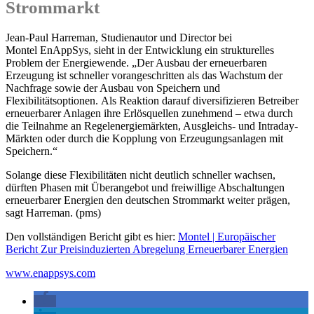
Strommarkt
Jean-Paul Harreman, Studienautor und Director bei
Montel EnAppSys, sieht in der Entwicklung ein strukturelles
Problem der Energiewende. „Der Ausbau der erneuerbaren
Erzeugung ist schneller vorangeschritten als das Wachstum der
Nachfrage sowie der Ausbau von Speichern und
Flexibilitätsoptionen. Als Reaktion darauf diversifizieren Betreiber
erneuerbarer Anlagen ihre Erlösquellen zunehmend – etwa durch
die Teilnahme an Regelenergiemärkten, Ausgleichs- und Intraday-
Märkten oder durch die Kopplung von Erzeugungsanlagen mit
Speichern.“
Solange diese Flexibilitäten nicht deutlich schneller wachsen,
dürften Phasen mit Überangebot und freiwillige Abschaltungen
erneuerbarer Energien den deutschen Strommarkt weiter prägen,
sagt Harreman. (pms)
Den vollständigen Bericht gibt es hier:
Montel | Europäischer
Bericht Zur Preisinduzierten Abregelung Erneuerbarer Energien
www.enappsys.com