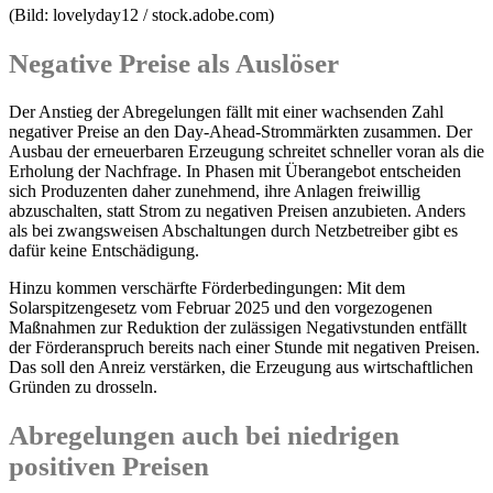
(Bild: lovelyday12 / stock.adobe.com)
Negative Preise als Auslöser
Der Anstieg der Abregelungen fällt mit einer wachsenden Zahl
negativer Preise an den Day-Ahead-Strommärkten zusammen. Der
Ausbau der erneuerbaren Erzeugung schreitet schneller voran als die
Erholung der Nachfrage. In Phasen mit Überangebot entscheiden
sich Produzenten daher zunehmend, ihre Anlagen freiwillig
abzuschalten, statt Strom zu negativen Preisen anzubieten. Anders
als bei zwangsweisen Abschaltungen durch Netzbetreiber gibt es
dafür keine Entschädigung.
Hinzu kommen verschärfte Förderbedingungen: Mit dem
Solarspitzengesetz vom Februar 2025 und den vorgezogenen
Maßnahmen zur Reduktion der zulässigen Negativstunden entfällt
der Förderanspruch bereits nach einer Stunde mit negativen Preisen.
Das soll den Anreiz verstärken, die Erzeugung aus wirtschaftlichen
Gründen zu drosseln.
Abregelungen auch bei niedrigen
positiven Preisen