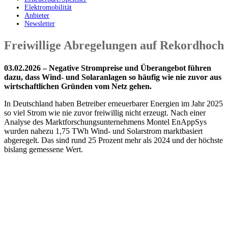
Elektromobilität
Anbieter
Newsletter
Freiwillige Abregelungen auf Rekordhoch
03.02.2026 – Negative Strompreise und Überangebot führen
dazu, dass Wind- und Solaranlagen so häufig wie nie zuvor aus
wirtschaftlichen Gründen vom Netz gehen.
In Deutschland haben Betreiber erneuerbarer Energien im Jahr 2025
so viel Strom wie nie zuvor freiwillig nicht erzeugt. Nach einer
Analyse des Marktforschungsunternehmens Montel EnAppSys
wurden nahezu 1,75 TWh Wind- und Solarstrom marktbasiert
abgeregelt. Das sind rund 25 Prozent mehr als 2024 und der höchste
bislang gemessene Wert.