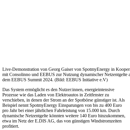
Live-Demonstration von Georg Gaiser von SpotmyEnergy in Kooper
mit Consolinno und EEBUS zur Nutzung dynamischer Netzentgelte 
dem EEBUS Summit 2024. (Bild: EEBUS Initiative e.V)
Das System ermöglicht es den Nutzer:innen, energieintensive
Prozesse wie das Laden von Elektroautos in Zeitfenster zu
verschieben, in denen der Strom an der Spotbörse günstiger ist. Als
Beispiel nennt SpotmyEnergy Einsparungen von bis zu 400 Euro
pro Jahr bei einer jährlichen Fahrleistung von 15.000 km. Durch
dynamische Netzentgelte könnten weitere 140 Euro hinzukommen,
etwa im Netz der E.DIS AG, das von günstigen Windstromzeiten
profitiert.