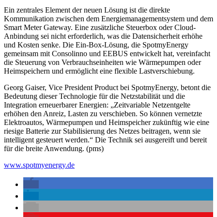
Ein zentrales Element der neuen Lösung ist die direkte
Kommunikation zwischen dem Energiemanagementsystem und dem
Smart Meter Gateway. Eine zusätzliche Steuerbox oder Cloud-
Anbindung sei nicht erforderlich, was die Datensicherheit erhöhe
und Kosten senke. Die Ein-Box-Lösung, die SpotmyEnergy
gemeinsam mit Consolinno und EEBUS entwickelt hat, vereinfacht
die Steuerung von Verbrauchseinheiten wie Wärmepumpen oder
Heimspeichern und ermöglicht eine flexible Lastverschiebung.
Georg Gaiser, Vice President Product bei SpotmyEnergy, betont die
Bedeutung dieser Technologie für die Netzstabilität und die
Integration erneuerbarer Energien: „Zeitvariable Netzentgelte
erhöhen den Anreiz, Lasten zu verschieben. So können vernetzte
Elektroautos, Wärmepumpen und Heimspeicher zukünftig wie eine
riesige Batterie zur Stabilisierung des Netzes beitragen, wenn sie
intelligent gesteuert werden.“ Die Technik sei ausgereift und bereit
für die breite Anwendung. (pms)
www.spotmyenergy.de