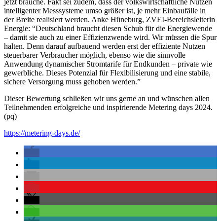
jetzt brauche. Fakt sei zudem, dass der volkswirtschaftliche Nutzen
intelligenter Messsysteme umso größer ist, je mehr Einbaufälle in
der Breite realisiert werden. Anke Hüneburg, ZVEI-Bereichsleiterin
Energie: “Deutschland braucht diesen Schub für die Energiewende
– damit sie auch zu einer Effizienzwende wird. Wir müssen die Spur
halten. Denn darauf aufbauend werden erst der effiziente Nutzen
steuerbarer Verbraucher möglich, ebenso wie die sinnvolle
Anwendung dynamischer Stromtarife für Endkunden – private wie
gewerbliche. Dieses Potenzial für Flexibilisierung und eine stabile,
sichere Versorgung muss gehoben werden.”
Dieser Bewertung schließen wir uns gerne an und wünschen allen
Teilnehmenden erfolgreiche und inspirierende Metering days 2024.
(pq)
https://metering-days.de/