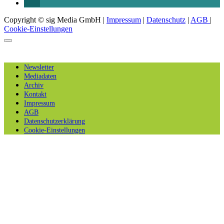
Copyright © sig Media GmbH |
Impressum
|
Datenschutz
|
AGB
|
Cookie-Einstellungen
Newsletter
Mediadaten
Archiv
Kontakt
Impressum
AGB
Datenschutzerklärung
Cookie-Einstellungen