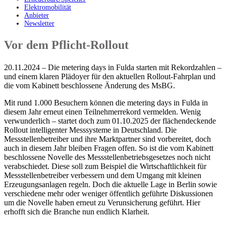
Elektromobilität
Anbieter
Newsletter
Vor dem Pflicht-Rollout
20.11.2024 – Die metering days in Fulda starten mit Rekordzahlen –
und einem klaren Plädoyer für den aktuellen Rollout-Fahrplan und
die vom Kabinett beschlossene Änderung des MsBG.
Mit rund 1.000 Besuchern können die metering days in Fulda in
diesem Jahr erneut einen Teilnehmerrekord vermelden. Wenig
verwunderlich – startet doch zum 01.10.2025 der flächendeckende
Rollout intelligenter Messsysteme in Deutschland. Die
Messstellenbetreiber und ihre Marktpartner sind vorbereitet, doch
auch in diesem Jahr bleiben Fragen offen. So ist die vom Kabinett
beschlossene Novelle des Messstellenbetriebsgesetzes noch nicht
verabschiedet. Diese soll zum Beispiel die Wirtschaftlichkeit für
Messstellenbetreiber verbessern und dem Umgang mit kleinen
Erzeugungsanlagen regeln. Doch die aktuelle Lage in Berlin sowie
verschiedene mehr oder weniger öffentlich geführte Diskussionen
um die Novelle haben erneut zu Verunsicherung geführt. Hier
erhofft sich die Branche nun endlich Klarheit.