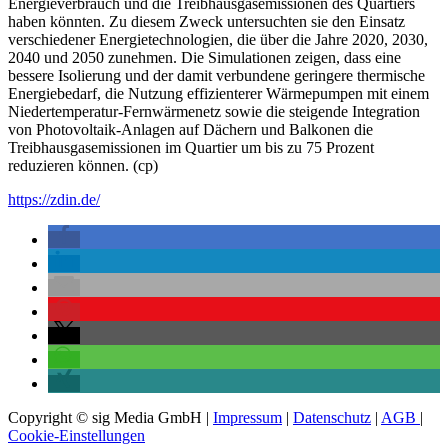
Energieverbrauch und die Treibhausgasemissionen des Quartiers
haben könnten. Zu diesem Zweck untersuchten sie den Einsatz
verschiedener Energietechnologien, die über die Jahre 2020, 2030,
2040 und 2050 zunehmen. Die Simulationen zeigen, dass eine
bessere Isolierung und der damit verbundene geringere thermische
Energiebedarf, die Nutzung effizienterer Wärmepumpen mit einem
Niedertemperatur-Fernwärmenetz sowie die steigende Integration
von Photovoltaik-Anlagen auf Dächern und Balkonen die
Treibhausgasemissionen im Quartier um bis zu 75 Prozent
reduzieren können. (cp)
https://zdin.de/
Copyright © sig Media GmbH |
Impressum
|
Datenschutz
|
AGB
|
Cookie-Einstellungen