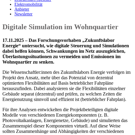
Elektromobilität
Anbieter
Newsletter
Digitale Simulation im Wohnquartier
17.11.2025 – Das Forschungsvorhaben „Zukunftslabor
Energie“ untersucht, wie digitale Steuerung und Simulationen
dabei helfen können, Schwankungen im Netz auszugleichen,
Überlastungssituationen zu vermeiden und Emissionen im
Wohnquartier zu senken.
Die Wissenschaftler:innen des Zukunftslabors Energie verfolgen im
Projekt den Ansatz, mehr über das Potenzial von dezentral
optimierten Flexibilitäten auf Basis betrieblicher Fahrpläne
herauszufinden. Dabei analysieren sie die Flexibilitäten einzelner
Gebäude separat (dezentral) und prüfen, zu welchen Zeiten die
Energienutzung sinnvoll und effizient ist (betrieblicher Fahrplan).
Für ihre Analysen entwickelten die Projektbeteiligten digitale
Modelle von verschiedenen Energiekomponenten (z. B.
Photovoltaikanlagen, Energienetze, Gebäude) und simulierten das
Zusammenspiel dieser Komponenten virtuell. Auf diese Weise
sollten Zusammenhänge und Abhängigkeiten der verschiedenen