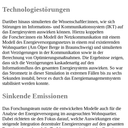
Technologiestörungen
Darüber hinaus simulierten die Wissenschaftler:innen, wie sich
Störungen im Informations- und Kommunikationssystem (IKT) auf
das Energiesystem auswirken können. Hierzu koppelten
die Forscher:innen ein Modell der Netzkommunikation mit einem
Modell des Energieversorgungsnetzes in einem real existierenden
Wohnquartier (Am Ölper Berge in Braunschweig) und simulierten
dort Verzögerungen in der Kommunikation sowie in der
Berechnung von Optimierungsmaßnahmen. Die Ergebnisse zeigen,
dass sich die Verzögerungen kaskadenartig auf den
Informationsfluss des gesamten Energiesystems auswirken. So war
das Stromnetz in dieser Simulation in extremen Fällen bis zu sechs
Sekunden instabil, bevor es durch das Energiemanagementsystem
stabilisiert werden konnte.
Sinkende Emissionen
Das Forschungsteam nutzte die entwickelten Modelle auch für die
Analyse der Energieversorgung im ausgesuchten Wohnquartier.
Dabei richteten sie den Fokus darauf, welche Auswirkungen eine
steigende Integration dezentraler Energieerzeuger auf den gesamten