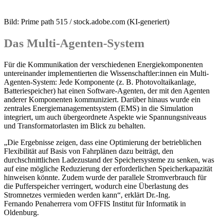
Bild: Prime path 515 / stock.adobe.com (KI-generiert)
Das Multi-Agenten-System
Für die Kommunikation der verschiedenen Energiekomponenten
untereinander implementierten die Wissenschaftler:innen ein Multi-
Agenten-System: Jede Komponente (z. B. Photovoltaikanlage,
Batteriespeicher) hat einen Software-Agenten, der mit den Agenten
anderer Komponenten kommuniziert. Darüber hinaus wurde ein
zentrales Energiemanagementsystem (EMS) in die Simulation
integriert, um auch übergeordnete Aspekte wie Spannungsniveaus
und Transformatorlasten im Blick zu behalten.
„Die Ergebnisse zeigen, dass eine Optimierung der betrieblichen
Flexibilität auf Basis von Fahrplänen dazu beiträgt, den
durchschnittlichen Ladezustand der Speichersysteme zu senken, was
auf eine mögliche Reduzierung der erforderlichen Speicherkapazität
hinweisen könnte. Zudem wurde der parallele Stromverbrauch für
die Pufferspeicher verringert, wodurch eine Überlastung des
Stromnetzes vermieden werden kann“, erklärt Dr.-Ing.
Fernando Penaherrera vom OFFIS Institut für Informatik in
Oldenburg.