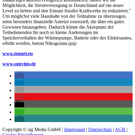
Möglichkeit, die Stromversorgung in Deutschland auf ein neues
Level zu heben und den Einsatz fossiler Kraftwerke zu reduzieren.”
Um möglichst viele Haushalte von der Teilnahme zu überzeugen,
seien besonders finanzielle Anreize essenziell, die über ein gutes
Gewissen hinausgehen. Dadurch könne die Akzeptanz der
Teilnehmenden für noch so kleine Änderungen im
Speicherverhalten der Wärmepumpe, Batterie oder des Elektroautos,
erhöht werden, betont Nikogosian.(pq)
www.tennet.eu
www.sunvigo.de
Copyright © sig Media GmbH |
Impressum
|
Datenschutz
|
AGB
|
Cookie-Einstellungen