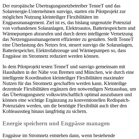
Der europäische Übertragungsnetzbetreiber TenneT und das
Solarenergie-Unternehmen sunvigo, starten ein Pilotprojekt zur
möglichen Nutzung kleinteiliger Flexibilitäten im
Engpassmanagement. Ziel ist es, das bislang ungenutzte Potenzial
von vorhandenen Solaranlagen, Elektroautos, Batteriespeichern und
Wärmepumpen abzurufen und durch deren intelligente Vernetzung
das Netzengpassmanagement effizienter zu gestalten. Stellt TenneT
eine Überlastung des Netzes fest, steuert sunvigo die Solaranlagen,
Batteriespeicher, Elektrofahrzeuge und Wärmepumpen so, dass
Engpässe im Stromnetz reduziert werden können.
In dem Pilotprojekt testen TenneT und sunvigo gemeinsam mit
Haushalten in der Nähe von Bremen und München, wie durch eine
intelligente Koordination kleinteiliger Flexibilitäten maximaler
Nutzen für das Stromnetz geschaffen werden kann. Kleinteilige
dezentrale Flexibilitäten ergänzen den notwendigen Netzausbau, um
das Übertragungsnetz volkswirtschaftlich optimal auszubauen und
können eine wichtige Ergänzung zu konventionellen Redispatch-
Potenzialen werden, um die benötigte Flexibilität auch über den
Kohleausstieg hinaus langfristig zu sichern.
Energie speichern und Engpässe managen
Engpässe im Stromnetz entstehen dann, wenn bestehende