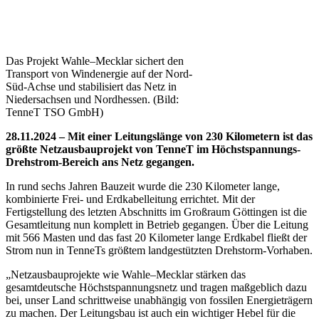
Das Projekt Wahle–Mecklar sichert den
Transport von Windenergie auf der Nord-
Süd-Achse und stabilisiert das Netz in
Niedersachsen und Nordhessen. (Bild:
TenneT TSO GmbH)
28.11.2024 – Mit einer Leitungslänge von 230 Kilometern ist das
größte Netzausbauprojekt von TenneT im Höchstspannungs-
Drehstrom-Bereich ans Netz gegangen.
In rund sechs Jahren Bauzeit wurde die 230 Kilometer lange,
kombinierte Frei- und Erdkabelleitung errichtet. Mit der
Fertigstellung des letzten Abschnitts im Großraum Göttingen ist die
Gesamtleitung nun komplett in Betrieb gegangen. Über die Leitung
mit 566 Masten und das fast 20 Kilometer lange Erdkabel fließt der
Strom nun in TenneTs größtem landgestützten Drehstorm-Vorhaben.
„Netzausbauprojekte wie Wahle–Mecklar stärken das
gesamtdeutsche Höchstspannungsnetz und tragen maßgeblich dazu
bei, unser Land schrittweise unabhängig von fossilen Energieträgern
zu machen. Der Leitungsbau ist auch ein wichtiger Hebel für die