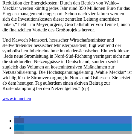
Reduktion der Energiekosten: Durch den Betrieb von Wahle–
Mecklar werden künftig jedes Jahr rund 350 Millionen Euro für das
Engpassmanagement eingespart. Schon nach vier Jahren werden
sich die Investitionskosten dieser zentralen Leitung amortisiert
haben,“ hebt Tim Meyerjürgens, Geschäftsführer von TenneT, auch
die finanziellen Vorteile des Großprojekts hervor.
Und Kaweeh Mansoori, hessischer Wirtschaftsminister und
stellvertretender hessischer Ministerpräsident, fügt während der
symbolischen Inbetriebnahme im niedersächsischen Einbeck hinzu:
„Jede neue Stromleitung in Nord-Süd-Richtung verringert nicht nur
die strukturellen Netzengpässe in Deutschland, sondern senkt
zugleich das Volumen an kostenintensiven Maßnahmen zur
Netzstabilisierung. Die Höchstspannungsleitung ‚Wahle-Mecklar‘ ist
wichtig für die Stromversorgung in Nord- und Osthessen. Sie leistet
ab dem heutigen Tag außerdem einen aktiven Beitrag zur
Kostendämpfung bei den Netzentgelten.“ (cp)
www.tennet.eu