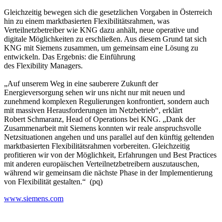
Gleichzeitig bewegen sich die gesetzlichen Vorgaben in Österreich
hin zu einem marktbasierten Flexibilitätsrahmen, was
Verteilnetzbetreiber wie KNG dazu anhält, neue operative und
digitale Möglichkeiten zu erschließen. Aus diesem Grund tat sich
KNG mit Siemens zusammen, um gemeinsam eine Lösung zu
entwickeln. Das Ergebnis: die Einführung
des Flexibility Managers.
„Auf unserem Weg in eine sauberere Zukunft der
Energieversorgung sehen wir uns nicht nur mit neuen und
zunehmend komplexen Regulierungen konfrontiert, sondern auch
mit massiven Herausforderungen im Netzbetrieb“, erklärt
Robert Schmaranz, Head of Operations bei KNG. „Dank der
Zusammenarbeit mit Siemens konnten wir reale anspruchsvolle
Netzsituationen angehen und uns parallel auf den künftig geltenden
marktbasierten Flexibilitätsrahmen vorbereiten. Gleichzeitig
profitieren wir von der Möglichkeit, Erfahrungen und Best Practices
mit anderen europäischen Verteilnetzbetreibern auszutauschen,
während wir gemeinsam die nächste Phase in der Implementierung
von Flexibilität gestalten.“
(pq)
www.siemens.com