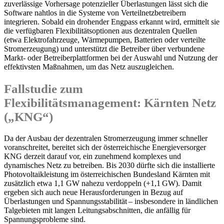
zuverlässige Vorhersage potenzieller Überlastungen lässt sich die
Software nahtlos in die Systeme von Verteilnetzbetreibern
integrieren. Sobald ein drohender Engpass erkannt wird, ermittelt sie
die verfügbaren Flexibilitätsoptionen aus dezentralen Quellen
(etwa Elektrofahrzeuge, Wärmepumpen, Batterien oder verteilte
Stromerzeugung) und unterstützt die Betreiber über verbundene
Markt- oder Betreiberplattformen bei der Auswahl und Nutzung der
effektivsten Maßnahmen, um das Netz auszugleichen.
Fallstudie zum
Flexibilitätsmanagement: Kärnten Netz
(„KNG“)
Da der Ausbau der dezentralen Stromerzeugung immer schneller
voranschreitet, bereitet sich der österreichische Energieversorger
KNG derzeit darauf vor, ein zunehmend komplexes und
dynamisches Netz zu betreiben. Bis 2030 dürfte sich die installierte
Photovoltaikleistung im österreichischen Bundesland Kärnten mit
zusätzlich etwa 1,1 GW nahezu verdoppeln (+1,1 GW). Damit
ergeben sich auch neue Herausforderungen in Bezug auf
Überlastungen und Spannungsstabilität – insbesondere in ländlichen
Talgebieten mit langen Leitungsabschnitten, die anfällig für
Spannungsprobleme sind.