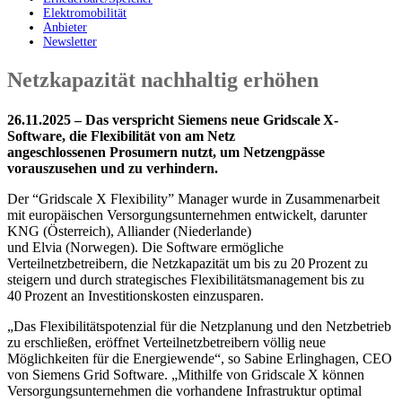
Elektromobilität
Anbieter
Newsletter
Netzkapazität nachhaltig erhöhen
26.11.2025 – Das verspricht Siemens neue Gridscale X-
Software, die Flexibilität von am Netz
angeschlossenen Prosumern nutzt, um Netzengpässe
vorauszusehen und zu verhindern.
Der “Gridscale X Flexibility” Manager wurde in Zusammenarbeit
mit europäischen Versorgungsunternehmen entwickelt, darunter
KNG (Österreich), Alliander (Niederlande)
und Elvia (Norwegen). Die Software ermögliche
Verteilnetzbetreibern, die Netzkapazität um bis zu 20 Prozent zu
steigern und durch strategisches Flexibilitätsmanagement bis zu
40 Prozent an Investitionskosten einzusparen.
„Das Flexibilitätspotenzial für die Netzplanung und den Netzbetrieb
zu erschließen, eröffnet Verteilnetzbetreibern völlig neue
Möglichkeiten für die Energiewende“, so Sabine Erlinghagen, CEO
von Siemens Grid Software. „Mithilfe von Gridscale X können
Versorgungsunternehmen die vorhandene Infrastruktur optimal