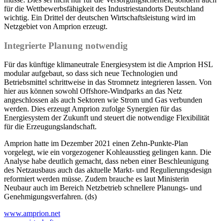
für die Wettbewerbsfähigkeit des Industriestandorts Deutschland
wichtig. Ein Drittel der deutschen Wirtschaftsleistung wird im
Netzgebiet von Amprion erzeugt.
Integrierte Planung notwendig
Für das künftige klimaneutrale Energiesystem ist die Amprion HSL
modular aufgebaut, so dass sich neue Technologien und
Betriebsmittel schrittweise in das Stromnetz integrieren lassen. Von
hier aus können sowohl Offshore-Windparks an das Netz
angeschlossen als auch Sektoren wie Strom und Gas verbunden
werden. Dies erzeugt Amprion zufolge Synergien für das
Energiesystem der Zukunft und steuert die notwendige Flexibilität
für die Erzeugungslandschaft.
Amprion hatte im Dezember 2021 einen Zehn-Punkte-Plan
vorgelegt, wie ein vorgezogener Kohleausstieg gelingen kann. Die
Analyse habe deutlich gemacht, dass neben einer Beschleunigung
des Netzausbaus auch das aktuelle Markt- und Regulierungsdesign
reformiert werden müsse. Zudem brauche es laut Ministerin
Neubaur auch im Bereich Netzbetrieb schnellere Planungs- und
Genehmigungsverfahren. (ds)
www.amprion.net