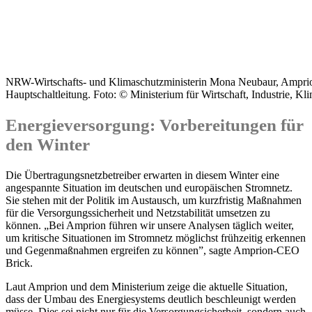
NRW-Wirtschafts- und Klimaschutzministerin Mona Neubaur, Amprio
Hauptschaltleitung. Foto: © Ministerium für Wirtschaft, Industrie, 
Energieversorgung: Vorbereitungen für
den Winter
Die Übertragungsnetzbetreiber erwarten in diesem Winter eine
angespannte Situation im deutschen und europäischen Stromnetz.
Sie stehen mit der Politik im Austausch, um kurzfristig Maßnahmen
für die Versorgungssicherheit und Netzstabilität umsetzen zu
können. „Bei Amprion führen wir unsere Analysen täglich weiter,
um kritische Situationen im Stromnetz möglichst frühzeitig erkennen
und Gegenmaßnahmen ergreifen zu können”, sagte Amprion-CEO
Brick.
Laut Amprion und dem Ministerium zeige die aktuelle Situation,
dass der Umbau des Energiesystems deutlich beschleunigt werden
müsse. Dies sei nicht nur für die Versorgungsicherheit, sondern auch