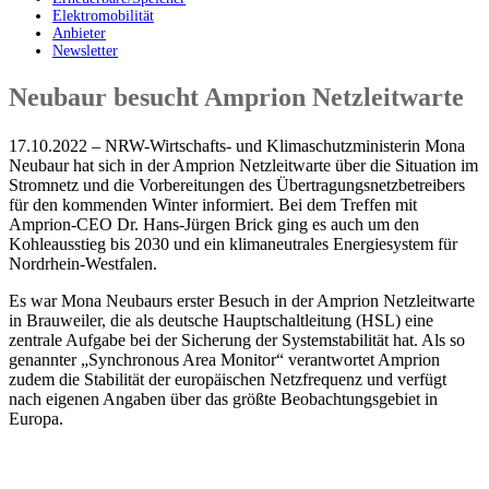
Elektromobilität
Anbieter
Newsletter
Neubaur besucht Amprion Netzleitwarte
17.10.2022 – NRW-Wirtschafts- und Klimaschutzministerin Mona
Neubaur hat sich in der Amprion Netzleitwarte über die Situation im
Stromnetz und die Vorbereitungen des Übertragungsnetzbetreibers
für den kommenden Winter informiert. Bei dem Treffen mit
Amprion-CEO Dr. Hans-Jürgen Brick ging es auch um den
Kohleausstieg bis 2030 und ein klimaneutrales Energiesystem für
Nordrhein-Westfalen.
Es war Mona Neubaurs erster Besuch in der Amprion Netzleitwarte
in Brauweiler, die als deutsche Hauptschaltleitung (HSL) eine
zentrale Aufgabe bei der Sicherung der Systemstabilität hat. Als so
genannter „Synchronous Area Monitor“ verantwortet Amprion
zudem die Stabilität der europäischen Netzfrequenz und verfügt
nach eigenen Angaben über das größte Beobachtungsgebiet in
Europa.