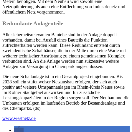
Metern benötigen. Mit dem Neubau wird sowohl eine
Netzoptimierung als auch eine Entflechtung von Industrienetz und
öffentlichem Netz vorgenommen.
Redundante Anlagenteile
Alle sicherheitsrelevanten Bauteile sind in der Anlage doppelt
vorhanden, damit bei Ausfall eines Bauteils die Funktion
aufrechterhalten werden kann. Diese Redundanz entsteht durch
zwei identische Schalthäuser, die in der Mitte durch eine Warte mit
weiterer technischer Ausrüstung zu einem gemeinsamen Komplex
verbunden sind. An die Anlage werden nun sukzessive weitere
Anlagen zur Versorgung im Chempark angeschlossen.
Die neue Schaltanlage ist in ein Gesamtprojekt eingebunden. Bis
2028 soll ein stufenweiser Netzausbau erfolgen, der sich auch
positiv auf weitere Umspannanlagen im Rhein-Kreis Neuss sowie
im Kölner Stadtgebiet auswirken und für zusätzliche
Leistungskapazitäten in der Region sorgen soll. Der Neubau und die
Umbauten erfolgten im laufenden Betrieb der Bestandsanlage und
des Chemparks. (ds)
www.westnetz.de