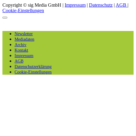
Copyright © sig Media GmbH |
Impressum
|
Datenschutz
|
AGB
|
Cookie-Einstellungen
Newsletter
Mediadaten
Archiv
Kontakt
Impressum
AGB
Datenschutzerklärung
Cookie-Einstellungen