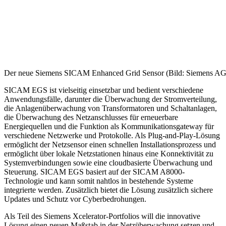
Der neue Siemens SICAM Enhanced Grid Sensor (Bild: Siemens AG
SICAM EGS ist vielseitig einsetzbar und bedient verschiedene
Anwendungsfälle, darunter die Überwachung der Stromverteilung,
die Anlagenüberwachung von Transformatoren und Schaltanlagen,
die Überwachung des Netzanschlusses für erneuerbare
Energiequellen und die Funktion als Kommunikationsgateway für
verschiedene Netzwerke und Protokolle. Als Plug-and-Play-Lösung
ermöglicht der Netzsensor einen schnellen Installationsprozess und
ermöglicht über lokale Netzstationen hinaus eine Konnektivität zu
Systemverbindungen sowie eine cloudbasierte Überwachung und
Steuerung. SICAM EGS basiert auf der SICAM A8000-
Technologie und kann somit nahtlos in bestehende Systeme
integrierte werden. Zusätzlich bietet die Lösung zusätzlich sichere
Updates und Schutz vor Cyberbedrohungen.
Als Teil des Siemens Xcelerator-Portfolios will die innovative
Lösung einen neuen Maßstab in der Netzüberwachung setzen und