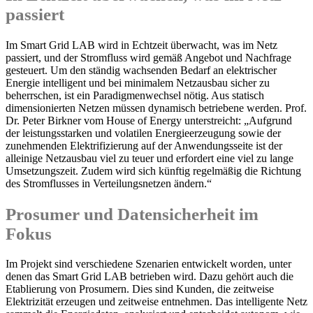
passiert
Im Smart Grid LAB wird in Echtzeit überwacht, was im Netz
passiert, und der Stromfluss wird gemäß Angebot und Nachfrage
gesteuert. Um den ständig wachsenden Bedarf an elektrischer
Energie intelligent und bei minimalem Netzausbau sicher zu
beherrschen, ist ein Paradigmenwechsel nötig. Aus statisch
dimensionierten Netzen müssen dynamisch betriebene werden. Prof.
Dr. Peter Birkner vom House of Energy unterstreicht: „Aufgrund
der leistungsstarken und volatilen Energieerzeugung sowie der
zunehmenden Elektrifizierung auf der Anwendungsseite ist der
alleinige Netzausbau viel zu teuer und erfordert eine viel zu lange
Umsetzungszeit. Zudem wird sich künftig regelmäßig die Richtung
des Stromflusses in Verteilungsnetzen ändern.“
Prosumer und Datensicherheit im
Fokus
Im Projekt sind verschiedene Szenarien entwickelt worden, unter
denen das Smart Grid LAB betrieben wird. Dazu gehört auch die
Etablierung von Prosumern. Dies sind Kunden, die zeitweise
Elektrizität erzeugen und zeitweise entnehmen. Das intelligente Netz