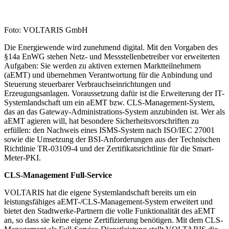
Foto: VOLTARIS GmbH
Die Energiewende wird zunehmend digital. Mit den Vorgaben des
§14a EnWG stehen Netz- und Messstellenbetreiber vor erweiterten
Aufgaben: Sie werden zu aktiven externen Marktteilnehmern
(aEMT) und übernehmen Verantwortung für die Anbindung und
Steuerung steuerbarer Verbrauchseinrichtungen und
Erzeugungsanlagen. Voraussetzung dafür ist die Erweiterung der IT-
Systemlandschaft um ein aEMT bzw. CLS-Management-System,
das an das Gateway-Administrations-System anzubinden ist. Wer als
aEMT agieren will, hat besondere Sicherheitsvorschriften zu
erfüllen: den Nachweis eines ISMS-System nach ISO/IEC 27001
sowie die Umsetzung der BSI-Anforderungen aus der Technischen
Richtlinie TR-03109-4 und der Zertifikatsrichtlinie für die Smart-
Meter-PKI.
CLS-Management Full-Service
VOLTARIS hat die eigene Systemlandschaft bereits um ein
leistungsfähiges aEMT-/CLS-Management-System erweitert und
bietet den Stadtwerke-Partnern die volle Funktionalität des aEMT
an, so dass sie keine eigene Zertifizierung benötigen. Mit dem CLS-