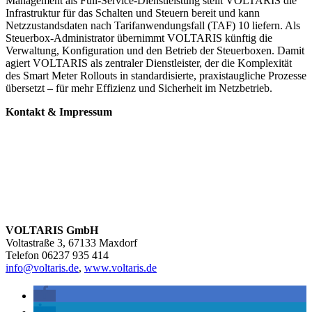
Management als Full-Service-Dienstleistung stellt VOLTARIS die
Infrastruktur für das Schalten und Steuern bereit und kann
Netzzustandsdaten nach Tarifanwendungsfall (TAF) 10 liefern. Als
Steuerbox-Administrator übernimmt VOLTARIS künftig die
Verwaltung, Konfiguration und den Betrieb der Steuerboxen. Damit
agiert VOLTARIS als zentraler Dienstleister, der die Komplexität
des Smart Meter Rollouts in standardisierte, praxistaugliche Prozesse
übersetzt – für mehr Effizienz und Sicherheit im Netzbetrieb.
Kontakt & Impressum
VOLTARIS GmbH
Voltastraße 3, 67133 Maxdorf
Telefon 06237 935 414
info@voltaris.de
,
www.voltaris.de