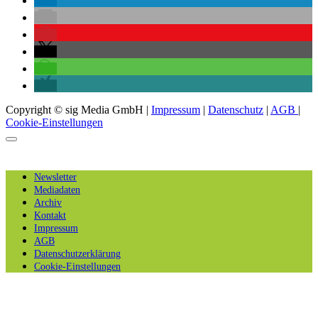
Copyright © sig Media GmbH |
Impressum
|
Datenschutz
|
AGB
|
Cookie-Einstellungen
Newsletter
Mediadaten
Archiv
Kontakt
Impressum
AGB
Datenschutzerklärung
Cookie-Einstellungen