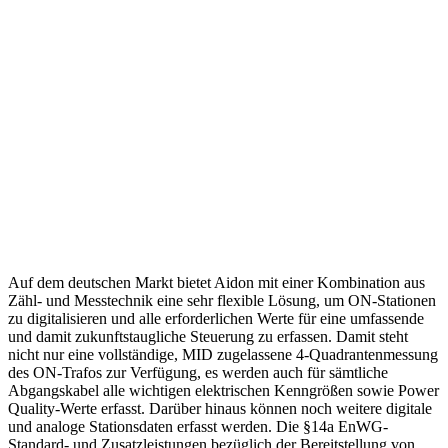
Auf dem deutschen Markt bietet Aidon mit einer Kombination aus
Zähl- und Messtechnik eine sehr flexible Lösung, um ON-Stationen
zu digitalisieren und alle erforderlichen Werte für eine umfassende
und damit zukunftstaugliche Steuerung zu erfassen. Damit steht
nicht nur eine vollständige, MID zugelassene 4-Quadrantenmessung
des ON-Trafos zur Verfügung, es werden auch für sämtliche
Abgangskabel alle wichtigen elektrischen Kenngrößen sowie Power
Quality-Werte erfasst. Darüber hinaus können noch weitere digitale
und analoge Stationsdaten erfasst werden. Die §14a EnWG-
Standard- und Zusatzleistungen bezüglich der Bereitstellung von