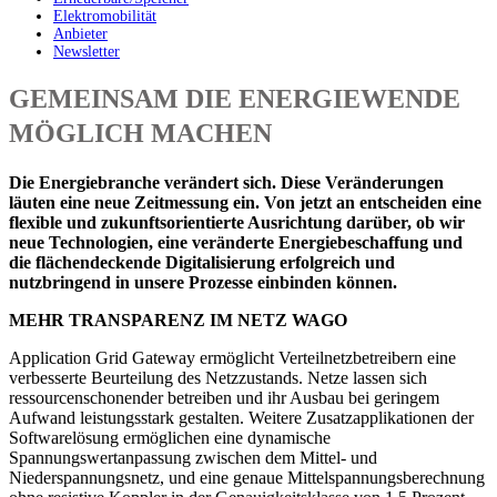
Elektromobilität
Anbieter
Newsletter
GEMEINSAM DIE ENERGIEWENDE
MÖGLICH MACHEN
Die Energiebranche verändert sich. Diese Veränderungen
läuten eine neue Zeitmessung ein. Von jetzt an entscheiden eine
flexible und zukunftsorientierte Ausrichtung darüber, ob wir
neue Technologien, eine veränderte Energiebeschaffung und
die flächendeckende Digitalisierung erfolgreich und
nutzbringend in unsere Prozesse einbinden können.
MEHR TRANSPARENZ IM NETZ WAGO
Application Grid Gateway ermöglicht Verteilnetzbetreibern eine
verbesserte Beurteilung des Netzzustands. Netze lassen sich
ressourcenschonender betreiben und ihr Ausbau bei geringem
Aufwand leistungsstark gestalten. Weitere Zusatzapplikationen der
Softwarelösung ermöglichen eine dynamische
Spannungswertanpassung zwischen dem Mittel- und
Niederspannungsnetz, und eine genaue Mittelspannungsberechnung