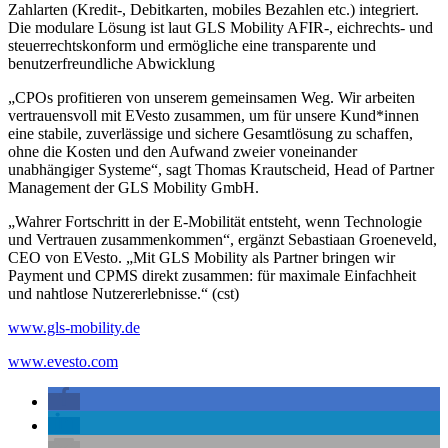
Zahlarten (Kredit-, Debitkarten, mobiles Bezahlen etc.) integriert.
Die modulare Lösung ist laut GLS Mobility AFIR-, eichrechts- und
steuerrechtskonform und ermögliche eine transparente und
benutzerfreundliche Abwicklung
„CPOs profitieren von unserem gemeinsamen Weg. Wir arbeiten
vertrauensvoll mit EVesto zusammen, um für unsere Kund*innen
eine stabile, zuverlässige und sichere Gesamtlösung zu schaffen,
ohne die Kosten und den Aufwand zweier voneinander
unabhängiger Systeme“, sagt Thomas Krautscheid, Head of Partner
Management der GLS Mobility GmbH.
„Wahrer Fortschritt in der E-Mobilität entsteht, wenn Technologie
und Vertrauen zusammenkommen“, ergänzt Sebastiaan Groeneveld,
CEO von EVesto. „Mit GLS Mobility als Partner bringen wir
Payment und CPMS direkt zusammen: für maximale Einfachheit
und nahtlose Nutzererlebnisse.“ (cst)
www.gls-mobility.de
www.evesto.com