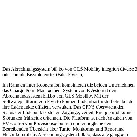
Das Abrechnungssystem biil.bo von GLS Mobility integriert diverse Z
oder mobile Bezahldienste. (Bild: EVesto)
Im Rahmen ihrer Kooperation kombinieren die beiden Unternehmen
das Charge Point Management System von EVesto mit dem
Abrechnungssystem bill.bo von GLS Mobility.
Mit der
Softwareplattform von EVesto können Ladeinfrastrukturbetreibende
ihre Ladepunkte effizient verwalten. Das CPNS überwacht den
Status der Ladepunkte, steuert Zugänge, verteilt Energie und könne
Störungen frühzeitig erkennen. Die Plattform ist nach Angaben von
EVesto frei von Provisionsgebühren und ermögliche den
Betreibenden Übersicht über Tarife, Monitoring und Reporting.
Hinzu kommt das Abrechnungssystem bill.bo, dass alle gängigen