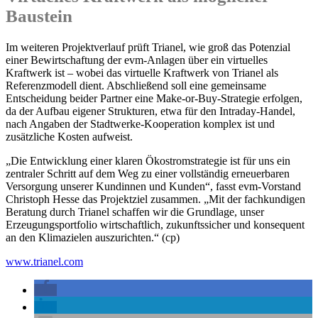
Baustein
Im weiteren Projektverlauf prüft Trianel, wie groß das Potenzial
einer Bewirtschaftung der evm-Anlagen über ein virtuelles
Kraftwerk ist – wobei das virtuelle Kraftwerk von Trianel als
Referenzmodell dient. Abschließend soll eine gemeinsame
Entscheidung beider Partner eine Make‑or‑Buy‑Strategie erfolgen,
da der Aufbau eigener Strukturen, etwa für den Intraday‑Handel,
nach Angaben der Stadtwerke-Kooperation komplex ist und
zusätzliche Kosten aufweist.
„Die Entwicklung einer klaren Ökostromstrategie ist für uns ein
zentraler Schritt auf dem Weg zu einer vollständig erneuerbaren
Versorgung unserer Kundinnen und Kunden“, fasst evm-Vorstand
Christoph Hesse das Projektziel zusammen. „Mit der fachkundigen
Beratung durch Trianel schaffen wir die Grundlage, unser
Erzeugungsportfolio wirtschaftlich, zukunftssicher und konsequent
an den Klimazielen auszurichten.“ (cp)
www.trianel.com