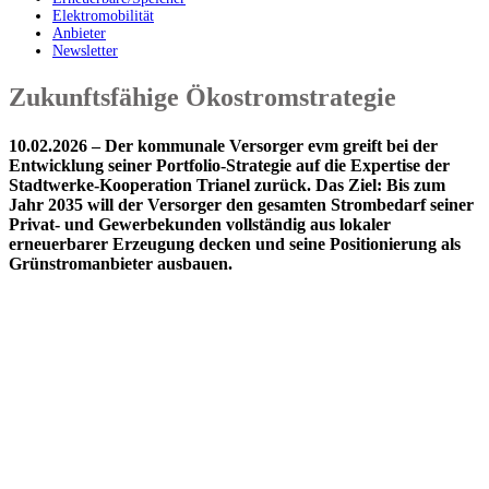
Elektromobilität
Anbieter
Newsletter
Zukunftsfähige Ökostromstrategie
10.02.2026 – Der kommunale Versorger evm greift bei der
Entwicklung seiner Portfolio-Strategie auf die Expertise der
Stadtwerke‑Kooperation Trianel zurück. Das Ziel: Bis zum
Jahr 2035 will der Versorger den gesamten Strombedarf seiner
Privat‑ und Gewerbekunden vollständig aus lokaler
erneuerbarer Erzeugung decken und seine Positionierung als
Grünstromanbieter ausbauen.