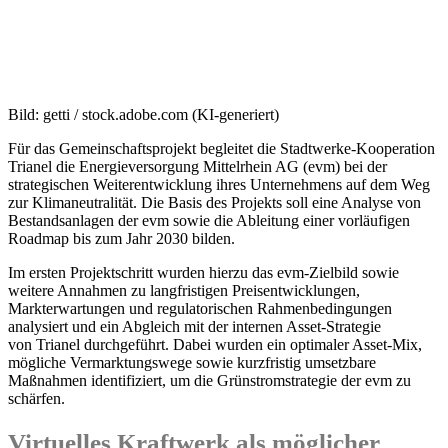
Bild: getti / stock.adobe.com (KI-generiert)
Für das Gemeinschaftsprojekt begleitet die Stadtwerke‑Kooperation
Trianel die Energieversorgung Mittelrhein AG (evm) bei der
strategischen Weiterentwicklung ihres Unternehmens auf dem Weg
zur Klimaneutralität. Die Basis des Projekts soll eine Analyse von
Bestandsanlagen der evm sowie die Ableitung einer vorläufigen
Roadmap bis zum Jahr 2030 bilden.
Im ersten Projektschritt wurden hierzu das evm-Zielbild sowie
weitere Annahmen zu langfristigen Preisentwicklungen,
Markterwartungen und regulatorischen Rahmenbedingungen
analysiert und ein Abgleich mit der internen Asset‑Strategie
von Trianel durchgeführt. Dabei wurden ein optimaler Asset‑Mix,
mögliche Vermarktungswege sowie kurzfristig umsetzbare
Maßnahmen identifiziert, um die Grünstromstrategie der evm zu
schärfen.
Virtuelles Kraftwerk als möglicher