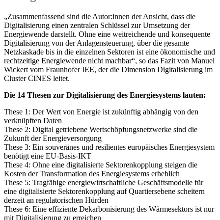
„Zusammenfassend sind die Autor:innen der Ansicht, dass die
Digitalisierung einen zentralen Schlüssel zur Umsetzung der
Energiewende darstellt. Ohne eine weitreichende und konsequente
Digitalisierung von der Anlagensteuerung, über die gesamte
Netzkaskade bis in die einzelnen Sektoren ist eine ökonomische und
rechtzeitige Energiewende nicht machbar“, so das Fazit von Manuel
Wickert vom Fraunhofer IEE, der die Dimension Digitalisierung im
Cluster CINES leitet.
Die 14 Thesen zur Digitalisierung des Energiesystems lauten:
These 1: Der Wert von Energie ist zukünftig abhängig von den
verknüpften Daten
These 2: Digital getriebene Wertschöpfungsnetzwerke sind die
Zukunft der Energieversorgung
These 3: Ein souveränes und resilientes europäisches Energiesystem
benötigt eine EU-Basis-IKT
These 4: Ohne eine digitalisierte Sektorenkopplung steigen die
Kosten der Transformation des Energiesystems erheblich
These 5: Tragfähige energiewirtschaftliche Geschäftsmodelle für
eine digitalisierte Sektorenkopplung auf Quartiersebene scheitern
derzeit an regulatorischen Hürden
These 6: Eine effiziente Dekarbonisierung des Wärmesektors ist nur
mit Digitalisierung zu erreichen