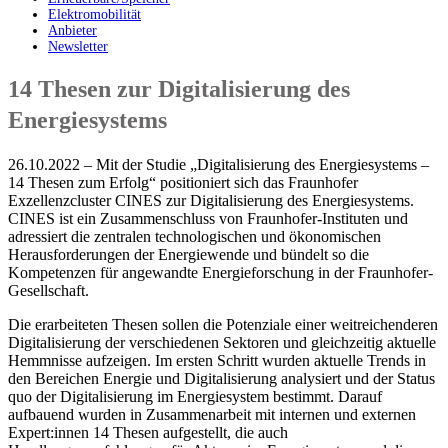
Elektromobilität
Anbieter
Newsletter
14 Thesen zur Digitalisierung des
Energiesystems
26.10.2022 – Mit der Studie „Digitalisierung des Energiesystems –
14 Thesen zum Erfolg“ positioniert sich das Fraunhofer
Exzellenzcluster CINES zur Digitalisierung des Energiesystems.
CINES ist ein Zusammenschluss von Fraunhofer-Instituten und
adressiert die zentralen technologischen und ökonomischen
Herausforderungen der Energiewende und bündelt so die
Kompetenzen für angewandte Energieforschung in der Fraunhofer-
Gesellschaft.
Die erarbeiteten Thesen sollen die Potenziale einer weitreichenderen
Digitalisierung der verschiedenen Sektoren und gleichzeitig aktuelle
Hemmnisse aufzeigen. Im ersten Schritt wurden aktuelle Trends in
den Bereichen Energie und Digitalisierung analysiert und der Status
quo der Digitalisierung im Energiesystem bestimmt. Darauf
aufbauend wurden in Zusammenarbeit mit internen und externen
Expert:innen 14 Thesen aufgestellt, die auch