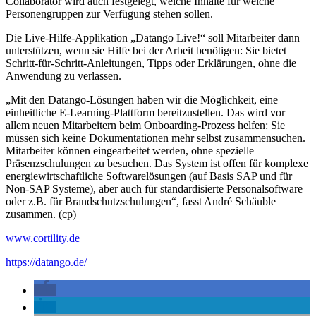
Collaborator wird auch festgelegt, welche Inhalte für welche
Personengruppen zur Verfügung stehen sollen.
Die Live-Hilfe-Applikation „Datango Live!“ soll Mitarbeiter dann
unterstützen, wenn sie Hilfe bei der Arbeit benötigen: Sie bietet
Schritt-für-Schritt-Anleitungen, Tipps oder Erklärungen, ohne die
Anwendung zu verlassen.
„Mit den Datango-Lösungen haben wir die Möglichkeit, eine
einheitliche E-Learning-Plattform bereitzustellen. Das wird vor
allem neuen Mitarbeitern beim Onboarding-Prozess helfen: Sie
müssen sich keine Dokumentationen mehr selbst zusammensuchen.
Mitarbeiter können eingearbeitet werden, ohne spezielle
Präsenzschulungen zu besuchen. Das System ist offen für komplexe
energiewirtschaftliche Softwarelösungen (auf Basis SAP und für
Non-SAP Systeme), aber auch für standardisierte Personalsoftware
oder z.B. für Brandschutzschulungen“,
fasst André Schäuble
zusammen. (cp)
www.cortility.de
https://datango.de/