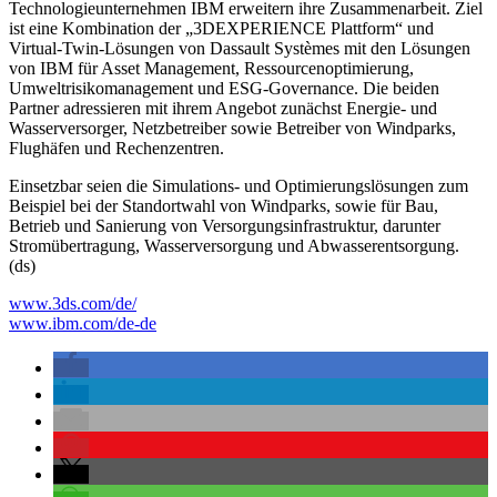
Technologieunternehmen IBM erweitern ihre Zusammenarbeit. Ziel
ist eine Kombination der „3DEXPERIENCE Plattform“ und
Virtual-Twin-Lösungen von Dassault Systèmes mit den Lösungen
von IBM für Asset Management, Ressourcenoptimierung,
Umweltrisikomanagement und ESG-Governance. Die beiden
Partner adressieren mit ihrem Angebot zunächst Energie- und
Wasserversorger, Netzbetreiber sowie Betreiber von Windparks,
Flughäfen und Rechenzentren.
Einsetzbar seien die Simulations- und Optimierungslösungen zum
Beispiel bei der Standortwahl von Windparks, sowie für Bau,
Betrieb und Sanierung von Versorgungsinfrastruktur, darunter
Stromübertragung, Wasserversorgung und Abwasserentsorgung.
(ds)
www.3ds.com/de/
www.ibm.com/de-de