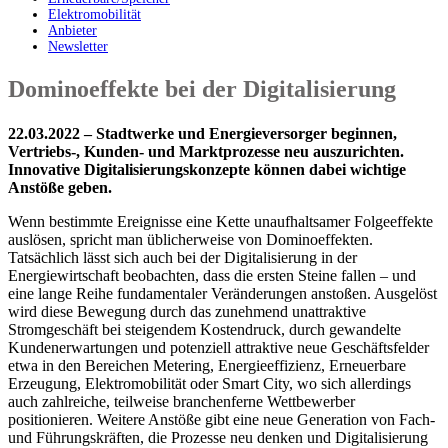
Elektromobilität
Anbieter
Newsletter
Dominoeffekte bei der Digitalisierung
22.03.2022 – Stadtwerke und Energieversorger beginnen,
Vertriebs-, Kunden- und Marktprozesse neu auszurichten.
Innovative Digitalisierungskonzepte können dabei wichtige
Anstöße geben.
Wenn bestimmte Ereignisse eine Kette unaufhaltsamer Folgeeffekte
auslösen, spricht man üblicherweise von Dominoeffekten.
Tatsächlich lässt sich auch bei der Digitalisierung in der
Energiewirtschaft beobachten, dass die ersten Steine fallen – und
eine lange Reihe fundamentaler Veränderungen anstoßen. Ausgelöst
wird diese Bewegung durch das zunehmend unattraktive
Stromgeschäft bei steigendem Kostendruck, durch gewandelte
Kundenerwartungen und potenziell attraktive neue Geschäftsfelder
etwa in den Bereichen Metering, Energieeffizienz, Erneuerbare
Erzeugung, Elektromobilität oder Smart City, wo sich allerdings
auch zahlreiche, teilweise branchenferne Wettbewerber
positionieren. Weitere Anstöße gibt eine neue Generation von Fach-
und Führungskräften, die Prozesse neu denken und Digitalisierung