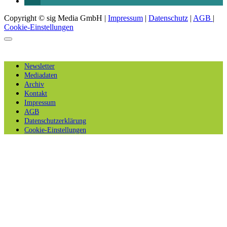
Copyright © sig Media GmbH |
Impressum
|
Datenschutz
|
AGB
|
Cookie-Einstellungen
Newsletter
Mediadaten
Archiv
Kontakt
Impressum
AGB
Datenschutzerklärung
Cookie-Einstellungen