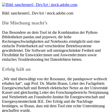
Bild: sanchesnet1, DevArt / stock.adobe.com
Die Mischung macht’s
Das Besondere an dem Tool ist die Kombination der Python-
Bibliotheken pandas und pypower, die hohe
Rechengeschwindigkeiten auf Notebooks ermöglicht und eine
einfache Portierbarkeit auf verschiedene Betriebssysteme
gewährleistet. Die Software soll uneingeschränkte Freiheit und
Flexibilität für Entwickler:innen und Anwender:innen sowie
einfaches Troubleshooting bei Datenfehlern bieten.
Erfolg hält an
„Wir sind überwältigt von der Resonanz, die pandapower weltweit
erhalten hat“, sagt Prof. Dr. Martin Braun, Leiter des Fachgebiets
Energiewirtschaft und Betrieb elektrischer Netze an der Universität
Kassel und gleichzeitig Leiter des Forschungsbereichs Netzplanung
und Netzbetrieb am Fraunhofer-Institut für Energiewirtschaft und
Energiesystemtechnik IEE. Der Erfolg und die Nachfrage
bestätigen, so Braun, dass mit dem Tool eine echte Unterstützung
geschaffen wurde.