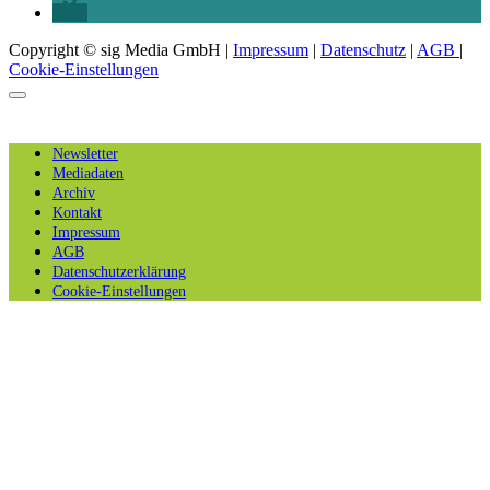
Copyright © sig Media GmbH |
Impressum
|
Datenschutz
|
AGB
|
Cookie-Einstellungen
Newsletter
Mediadaten
Archiv
Kontakt
Impressum
AGB
Datenschutzerklärung
Cookie-Einstellungen