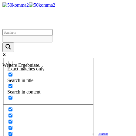
Weitere Ergebnisse...
Exact matches only
Search in title
Search in content
Branche