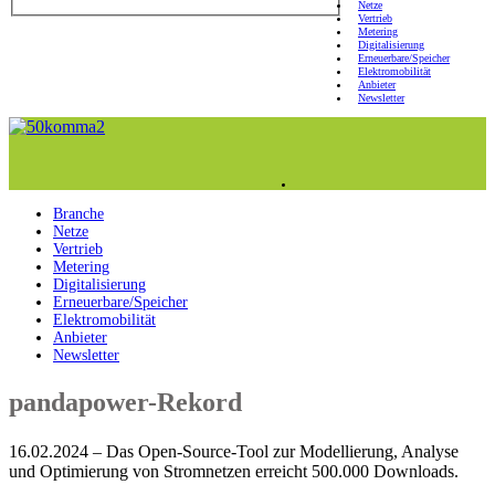
Netze
Vertrieb
Metering
Digitalisierung
Erneuerbare/Speicher
Elektromobilität
Anbieter
Newsletter
Branche
Netze
Vertrieb
Metering
Digitalisierung
Erneuerbare/Speicher
Elektromobilität
Anbieter
Newsletter
pandapower-Rekord
16.02.2024 – Das Open-Source-Tool zur Modellierung, Analyse
und Optimierung von Stromnetzen erreicht 500.000 Downloads.