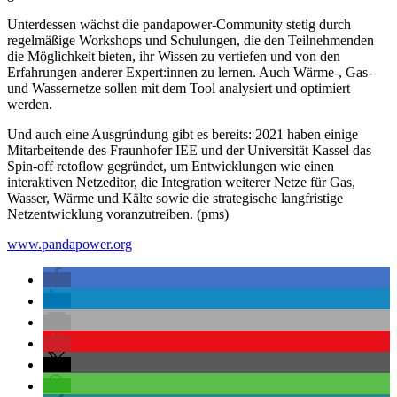
Unterdessen wächst die pandapower-Community stetig durch
regelmäßige Workshops und Schulungen, die den Teilnehmenden
die Möglichkeit bieten, ihr Wissen zu vertiefen und von den
Erfahrungen anderer Expert:innen zu lernen. Auch Wärme-, Gas-
und Wassernetze sollen mit dem Tool analysiert und optimiert
werden.
Und auch eine Ausgründung gibt es bereits: 2021 haben einige
Mitarbeitende des Fraunhofer IEE und der Universität Kassel das
Spin-off retoflow gegründet, um Entwicklungen wie einen
interaktiven Netzeditor, die Integration weiterer Netze für Gas,
Wasser, Wärme und Kälte sowie die strategische langfristige
Netzentwicklung voranzutreiben. (pms)
www.pandapower.org