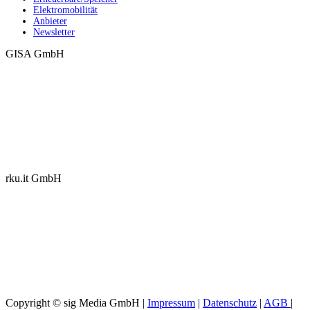
Elektromobilität
Anbieter
Newsletter
GISA GmbH
rku.it GmbH
Copyright © sig Media GmbH |
Impressum
|
Datenschutz
|
AGB
|