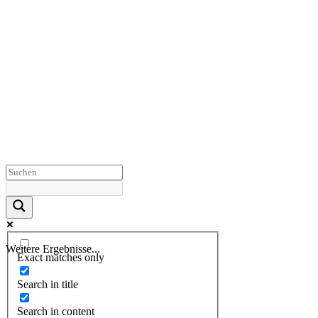
Weitere Ergebnisse...
Exact matches only
Search in title
Search in content