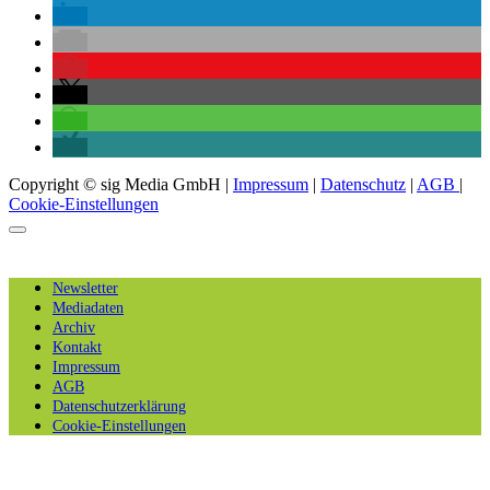
Copyright © sig Media GmbH |
Impressum
|
Datenschutz
|
AGB
|
Cookie-Einstellungen
Newsletter
Mediadaten
Archiv
Kontakt
Impressum
AGB
Datenschutzerklärung
Cookie-Einstellungen