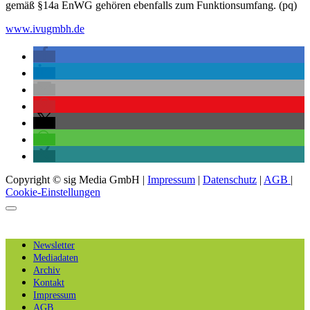
gemäß §14a EnWG gehören ebenfalls zum Funktionsumfang. (pq)
www.ivugmbh.de
Copyright © sig Media GmbH |
Impressum
|
Datenschutz
|
AGB
|
Cookie-Einstellungen
Newsletter
Mediadaten
Archiv
Kontakt
Impressum
AGB