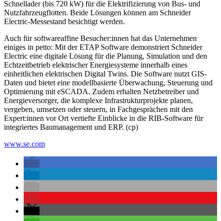
Schnellader (bis 720 kW) für die Elektrifizierung von Bus- und
Nutzfahrzeugflotten. Beide Lösungen können am Schneider
Electric-Messestand besichtigt werden.
Auch für softwareaffine Besucher:innen hat das Unternehmen
einiges in petto: Mit der ETAP Software demonstriert Schneider
Electric eine digitale Lösung für die Planung, Simulation und den
Echtzeitbetrieb elektrischer Energiesysteme innerhalb eines
einheitlichen elektrischen Digital Twins. Die Software nutzt GIS-
Daten und bietet eine modellbasierte Überwachung, Steuerung und
Optimierung mit eSCADA. Zudem erhalten Netzbetreiber und
Energieversorger, die komplexe Infrastrukturprojekte planen,
vergeben, umsetzen oder steuern, in Fachgesprächen mit den
Expert:innen vor Ort vertiefte Einblicke in die RIB-Software für
integriertes Baumanagement und ERP. (cp)
www.se.com