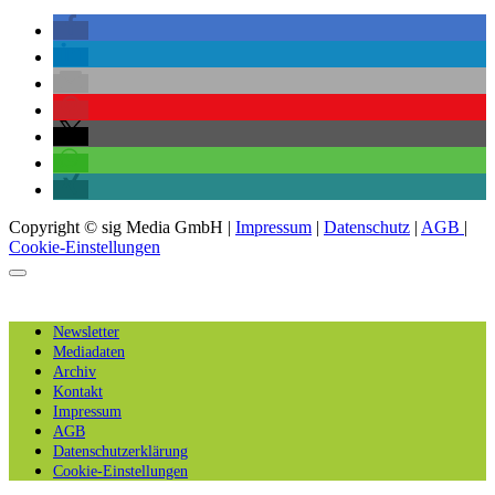
Copyright © sig Media GmbH |
Impressum
|
Datenschutz
|
AGB
|
Cookie-Einstellungen
Newsletter
Mediadaten
Archiv
Kontakt
Impressum
AGB
Datenschutzerklärung
Cookie-Einstellungen