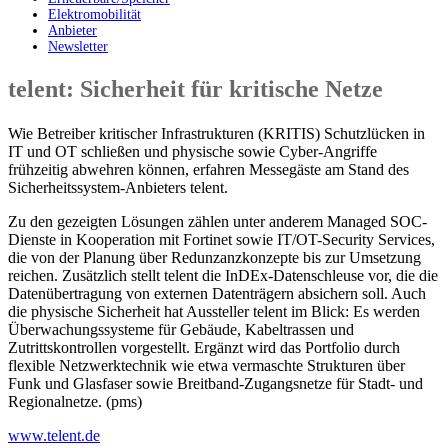
Elektromobilität
Anbieter
Newsletter
telent: Sicherheit für kritische Netze
Wie Betreiber kritischer Infrastrukturen (KRITIS) Schutzlücken in
IT und OT schließen und physische sowie Cyber-Angriffe
frühzeitig abwehren können, erfahren Messegäste am Stand des
Sicherheitssystem-Anbieters telent.
Zu den gezeigten Lösungen zählen unter anderem Managed SOC-
Dienste in Kooperation mit Fortinet sowie IT/OT-Security Services,
die von der Planung über Redunzanzkonzepte bis zur Umsetzung
reichen. Zusätzlich stellt telent die InDEx-Datenschleuse vor, die die
Datenübertragung von externen Datenträgern absichern soll. Auch
die physische Sicherheit hat Aussteller telent im Blick: Es werden
Überwachungssysteme für Gebäude, Kabeltrassen und
Zutrittskontrollen vorgestellt. Ergänzt wird das Portfolio durch
flexible Netzwerktechnik wie etwa vermaschte Strukturen über
Funk und Glasfaser sowie Breitband-Zugangsnetze für Stadt- und
Regionalnetze. (pms)
www.telent.de