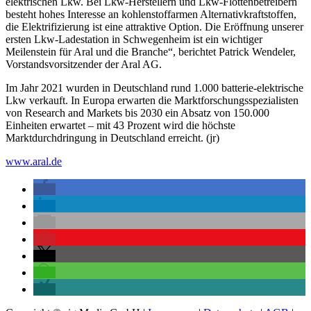
elektrischen Lkw. Bei Lkw-Herstellern und Lkw-Flottenbetreibern
besteht hohes Interesse an kohlenstoffarmen Alternativkraftstoffen,
die Elektrifizierung ist eine attraktive Option. Die Eröffnung unserer
ersten Lkw-Ladestation in Schwegenheim ist ein wichtiger
Meilenstein für Aral und die Branche“, berichtet Patrick Wendeler,
Vorstandsvorsitzender der Aral AG.
Im Jahr 2021 wurden in Deutschland rund 1.000 batterie-elektrische
Lkw verkauft. In Europa erwarten die Marktforschungsspezialisten
von Research and Markets bis 2030 ein Absatz von 150.000
Einheiten erwartet – mit 43 Prozent wird die höchste
Marktdurchdringung in Deutschland erreicht. (jr)
www.aral.de