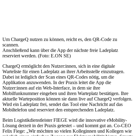
Um ChargeQ nutzen zu können, reicht es, den QR-Code zu
scannen.
Anschließend kann über die App der nächste freie Ladeplatz
reserviert werden. (Foto: E.ON SE)
ChargeQ ermöglicht den Nutzer:innen, sich in eine digitale
Warteliste für einen Ladeplatz an ihrer Arbeitsstelle einzutragen.
Dabei ist lediglich der Scan eines QR-Codes nötig, um die
Applikation anzuwenden. In der Praxis leitet die App die
Nutzer:innen auf ein Web-Interface, in dem sie ihre
Mobilfunknummer eingeben und ihren Warteplatz bestätigen. Ihre
aktuelle Warteposition können sie dann live auf ChargeQ verfolgen.
Wird ein Ladeplatz frei, sendet das Tool eine Nachricht auf das
Mobiltelefon und reserviert den entsprechenden Ladeplatz.
Beim Logistikdienstleister FIEGE wird die innovative eMobility-
Lösung derzeit in der Praxis getestet – und kommt gut an. Co-CEO
Felix Fiege: „Wir möchten so vielen Kolleginnen und Kollegen wie