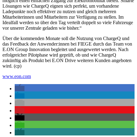
möglich einen einfachen Zugang zur Elektromobilität bieten. Smarte
Lösungen wie ChargeQ eignen sich perfekt, um vorhandene
Ladepunkte noch effektiver zu nutzen und gleich mehreren
Mitarbeiterinnen und Mitarbeitern zur Verfügung zu stellen. Im
Idealfall werden so über den Tag verteilt doppelt so viele Fahrzeuge
vor unserer Zentrale geladen wie bisher.“
Über die kommenden Monate soll die Nutzung von ChargeQ und
das Feedback der Anwender:innen bei FIEGE durch das Team von
E.ON Group Innovation begleitet und ausgewertet werden. Nach
erfolgreicher Pilotphase wird geprüft, ob und wie ChargeQ
zukünftig als Produkt bei E.ON Drive weiteren Kunden angeboten
wird. (cp)
www.eon.com