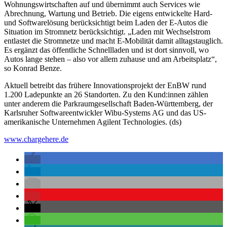
Wohnungswirtschaften auf und übernimmt auch Services wie
Abrechnung, Wartung und Betrieb. Die eigens entwickelte Hard-
und Softwarelösung berücksichtigt beim Laden der E-Autos die
Situation im Stromnetz berücksichtigt. „Laden mit Wechselstrom
entlastet die Stromnetze und macht E-Mobilität damit alltagstauglich.
Es ergänzt das öffentliche Schnellladen und ist dort sinnvoll, wo
Autos lange stehen – also vor allem zuhause und am Arbeitsplatz“,
so Konrad Benze.
Aktuell betreibt das frühere Innovationsprojekt der EnBW rund
1.200 Ladepunkte an 26 Standorten. Zu den Kund:innen zählen
unter anderem die Parkraumgesellschaft Baden-Württemberg, der
Karlsruher Softwareentwickler Wibu-Systems AG und das US-
amerikanische Unternehmen Agilent Technologies. (ds)
www.chargehere.de