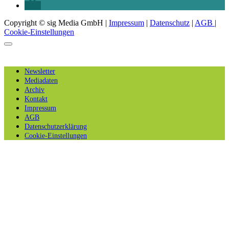
Copyright © sig Media GmbH |
Impressum
|
Datenschutz
|
AGB
|
Cookie-Einstellungen
Newsletter
Mediadaten
Archiv
Kontakt
Impressum
AGB
Datenschutzerklärung
Cookie-Einstellungen