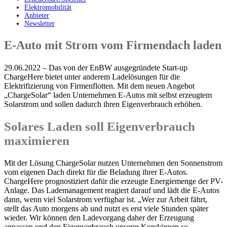
Elektromobilität
Anbieter
Newsletter
E-Auto mit Strom vom Firmendach laden
29.06.2022 – Das von der EnBW ausgegründete Start-up
ChargeHere bietet unter anderem Ladelösungen für die
Elektrifizierung von Firmenflotten. Mit dem neuen Angebot
„ChargeSolar“ laden Unternehmen E-Autos mit selbst erzeugtem
Solarstrom und sollen dadurch ihren Eigenverbrauch erhöhen.
Solares Laden soll Eigenverbrauch
maximieren
Mit der Lösung ChargeSolar nutzen Unternehmen den Sonnenstrom
vom eigenen Dach direkt für die Beladung ihrer E-Autos.
ChargeHere prognostiziert dafür die erzeugte Energiemenge der PV-
Anlage. Das Lademanagement reagiert darauf und lädt die E-Autos
dann, wenn viel Solarstrom verfügbar ist. „Wer zur Arbeit fährt,
stellt das Auto morgens ab und nutzt es erst viele Stunden später
wieder. Wir können den Ladevorgang daher der Erzeugung
anpassen und den Eigenverbrauch unserer Kund:innen so