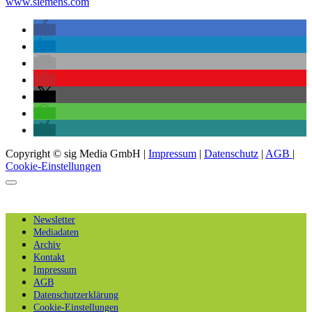
www.siemens.com
Copyright © sig Media GmbH |
Impressum
|
Datenschutz
|
AGB
|
Cookie-Einstellungen
Newsletter
Mediadaten
Archiv
Kontakt
Impressum
AGB
Datenschutzerklärung
Cookie-Einstellungen