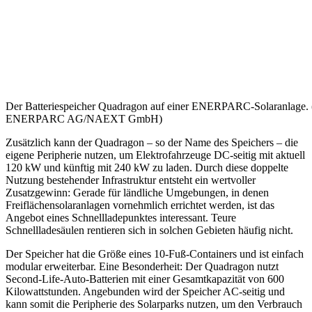
Der Batteriespeicher Quadragon auf einer ENERPARC-Solaranlage. 
ENERPARC AG/NAEXT GmbH)
Zusätzlich kann der Quadragon – so der Name des Speichers – die
eigene Peripherie nutzen, um Elektrofahrzeuge DC-seitig mit aktuell
120 kW und künftig mit 240 kW zu laden. Durch diese doppelte
Nutzung bestehender Infrastruktur entsteht ein wertvoller
Zusatzgewinn: Gerade für ländliche Umgebungen, in denen
Freiflächensolaranlagen vornehmlich errichtet werden, ist das
Angebot eines Schnellladepunktes interessant. Teure
Schnellladesäulen rentieren sich in solchen Gebieten häufig nicht.
Der Speicher hat die Größe eines 10-Fuß-Containers und ist einfach
modular erweiterbar. Eine Besonderheit: Der Quadragon nutzt
Second-Life-Auto-Batterien mit einer Gesamtkapazität von 600
Kilowattstunden. Angebunden wird der Speicher AC-seitig und
kann somit die Peripherie des Solarparks nutzen, um den Verbrauch