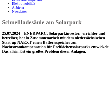
Elektromobilität
Anbieter
Newsletter
Schnellladesäule am Solarpark
25.07.2024 – ENERPARC, Solarparkinvestor, -errichter und -
betreiber, hat in Zusammenarbeit mit dem niedersächsischen
Start-up NAEXT einen Batteriespeicher zur
Nachtstromkompensation für Freiflächensolarparks entwickelt.
Das allein löst ein großes Problem dieser Anlagen.