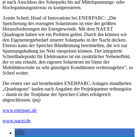
je nach Anschluss des Solarparks bis auf Mittelspannungs- oder
Hochspannungsniveau zu kompensieren.
Armin Scherl, Head of Innovations bei ENERPARC: „Die
Speicherung des erzeugten Solarstroms ist eine der größten
Herausforderungen der Energiewende. Mit dem NAEXT
Quadragon haben wir ein Problem gelöst. Durch ihn können wir
den Eigenenergiebedarf unserer Solarparks in der Nacht decken.
Ebenso kann der Speicher Blindleistung bereitstellen, die wir zur
Spannungshaltung ins Netz einspeisen können. Der integrierte
Schnellladepunkt für Elektroautos ist ein zusätzlicher Nebeneffekt,
der es uns erlaubt, den eigenen Solarstrom im Sinne der
Mobilitätswende zu sehr günstigen Konditionen weiterzugeben“, so
Scherl weiter.
Die ersten vier auf bestehenden ENERPARC-Anlagen installierten
„Quadragons“ laufen nach Angaben der Projektpartner reibungslos
– damit ist die Testphase der Speicher-Cubes erfolgreich
abgeschlossen. (pq)
www.enerparc.de
www.naext.de