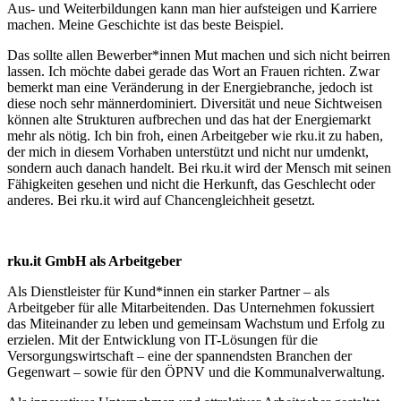
Aus- und Weiterbildungen kann man hier aufsteigen und Karriere
machen. Meine Geschichte ist das beste Beispiel.
Das sollte allen Bewerber*innen Mut machen und sich nicht beirren
lassen. Ich möchte dabei gerade das Wort an Frauen richten. Zwar
bemerkt man eine Veränderung in der Energiebranche, jedoch ist
diese noch sehr männerdominiert. Diversität und neue Sichtweisen
können alte Strukturen aufbrechen und das hat der Energiemarkt
mehr als nötig. Ich bin froh, einen Arbeitgeber wie rku.it zu haben,
der mich in diesem Vorhaben unterstützt und nicht nur umdenkt,
sondern auch danach handelt. Bei rku.it wird der Mensch mit seinen
Fähigkeiten gesehen und nicht die Herkunft, das Geschlecht oder
anderes. Bei rku.it wird auf Chancengleichheit gesetzt.
rku.it GmbH als Arbeitgeber
Als Dienstleister für Kund*innen ein starker Partner – als
Arbeitgeber für alle Mitarbeitenden. Das Unternehmen fokussiert
das Miteinander zu leben und gemeinsam Wachstum und Erfolg zu
erzielen. Mit der Entwicklung von IT-Lösungen für die
Versorgungswirtschaft – eine der spannendsten Branchen der
Gegenwart – sowie für den ÖPNV und die Kommunalverwaltung.