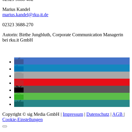
Marius Kandel
marius.kandel@rku-it.de
02323 3688-270
Autorin: Birthe Jungbluth, Corporate Communication Managerin
bei rku.it GmbH
Copyright © sig Media GmbH |
Impressum
|
Datenschutz
|
AGB
|
Cookie-Einstellungen