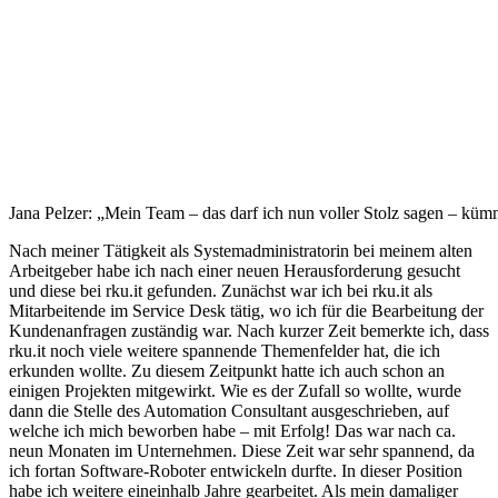
Jana Pelzer: „Mein Team – das darf ich nun voller Stolz sagen – 
Nach meiner Tätigkeit als Systemadministratorin bei meinem alten
Arbeitgeber habe ich nach einer neuen Herausforderung gesucht
und diese bei rku.it gefunden. Zunächst war ich bei rku.it als
Mitarbeitende im Service Desk tätig, wo ich für die Bearbeitung der
Kundenanfragen zuständig war. Nach kurzer Zeit bemerkte ich, dass
rku.it noch viele weitere spannende Themenfelder hat, die ich
erkunden wollte. Zu diesem Zeitpunkt hatte ich auch schon an
einigen Projekten mitgewirkt. Wie es der Zufall so wollte, wurde
dann die Stelle des Automation Consultant ausgeschrieben, auf
welche ich mich beworben habe – mit Erfolg! Das war nach ca.
neun Monaten im Unternehmen. Diese Zeit war sehr spannend, da
ich fortan Software-Roboter entwickeln durfte. In dieser Position
habe ich weitere eineinhalb Jahre gearbeitet. Als mein damaliger