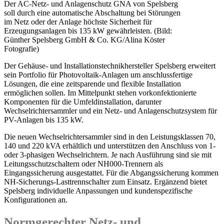
Der AC-Netz- und Anlagenschutz GNA von Spelsberg
soll durch eine automatische Abschaltung bei Störungen
im Netz oder der Anlage höchste Sicherheit für
Erzeugungsanlagen bis 135 kW gewährleisten. (Bild:
Günther Spelsberg GmbH & Co. KG/Alina Köster
Fotografie)
Der Gehäuse- und Installationstechnikhersteller Spelsberg erweitert
sein Portfolio für Photovoltaik-Anlagen um anschlussfertige
Lösungen, die eine zeitsparende und flexible Installation
ermöglichen sollen. Im Mittelpunkt stehen vorkonfektionierte
Komponenten für die Umfeldinstallation, darunter
Wechselrichtersammler und ein Netz- und Anlagenschutzsystem für
PV-Anlagen bis 135 kW.
Die neuen Wechselrichtersammler sind in den Leistungsklassen 70,
140 und 220 kVA erhältlich und unterstützen den Anschluss von 1-
oder 3-phasigen Wechselrichtern. Je nach Ausführung sind sie mit
Leitungsschutzschaltern oder NH000-Trennern als
Eingangssicherung ausgestattet. Für die Abgangssicherung kommen
NH-Sicherungs-Lasttrennschalter zum Einsatz. Ergänzend bietet
Spelsberg individuelle Anpassungen und kundenspezifische
Konfigurationen an.
Normgerechter Netz- und