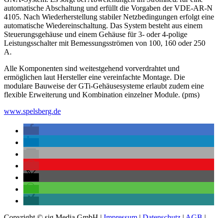
automatische Abschaltung und erfüllt die Vorgaben der VDE-AR-N
4105. Nach Wiederherstellung stabiler Netzbedingungen erfolgt eine
automatische Wiedereinschaltung. Das System besteht aus einem
Steuerungsgehäuse und einem Gehäuse für 3- oder 4-polige
Leistungsschalter mit Bemessungsströmen von 100, 160 oder 250
A.
Alle Komponenten sind weitestgehend vorverdrahtet und
ermöglichen laut Hersteller eine vereinfachte Montage. Die
modulare Bauweise der GTi-Gehäusesysteme erlaubt zudem eine
flexible Erweiterung und Kombination einzelner Module. (pms)
www.spelsberg.de
Copyright © sig Media GmbH |
Impressum
|
Datenschutz
|
AGB
|