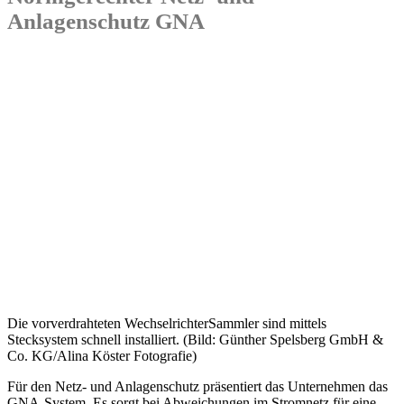
Anlagenschutz GNA
Die vorverdrahteten WechselrichterSammler sind mittels
Stecksystem schnell installiert. (Bild: Günther Spelsberg GmbH &
Co. KG/Alina Köster Fotografie)
Für den Netz- und Anlagenschutz präsentiert das Unternehmen das
GNA-System. Es sorgt bei Abweichungen im Stromnetz für eine