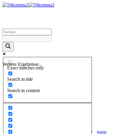
Weitere Ergebnisse...
Exact matches only
Search in title
Search in content
Branche