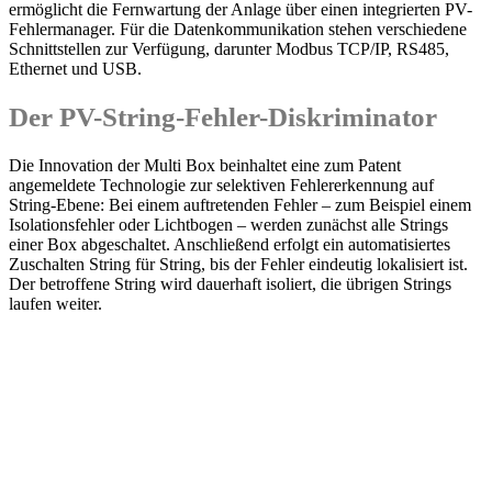
ermöglicht die Fernwartung der Anlage über einen integrierten PV-
Fehlermanager. Für die Datenkommunikation stehen verschiedene
Schnittstellen zur Verfügung, darunter Modbus TCP/IP, RS485,
Ethernet und USB.
Der PV-String-Fehler-Diskriminator
Die Innovation der Multi Box beinhaltet eine zum Patent
angemeldete Technologie zur selektiven Fehlererkennung auf
String-Ebene: Bei einem auftretenden Fehler – zum Beispiel einem
Isolationsfehler oder Lichtbogen – werden zunächst alle Strings
einer Box abgeschaltet. Anschließend erfolgt ein automatisiertes
Zuschalten String für String, bis der Fehler eindeutig lokalisiert ist.
Der betroffene String wird dauerhaft isoliert, die übrigen Strings
laufen weiter.