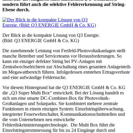
sondern führt auch die selektive Fehlererkennung auf String-
Ebene durch.
Der Blick in die kompakte Lösung von Q3 Energie.
(Bild: Q3 ENERGIE GmbH & Co. KG)
Die zunehmende Leistung von Freifeld-Photovoltaikanlagen stellt
manche Betreiber und Serviceteams vor Herausforderungen. So
kann ein einziger defekter String bei PV-Anlagen mit
Zentralwechselrichtern zur Abschaltung eines gesamten Anlagenteils
im Megawattbereich führen. Infolgedessen entstehen Ertragsverluste
und eine aufwändige Fehlersuche.
Vor diesem Hintergrund hat die Q3 ENERGIE GmbH & Co. KG
die „Q3 Super Multi Box“ entwickelt. Bei der Lösung handelt es
sich um eine smarte DC-Combiner-Box für Photovoltaik-
Großanlagen und Solarparks. Sie kombiniert mehrere zentrale
Funktionen in einem einzigen System: Einzelstringüberwachung,
integrierter Feuerwehrschalter, Kommunikationsschnittstellen und
die vom Unternehmen neu entwickelte
Fehlerdiskriminierungstechnologie.
Die Multi Box führt die
Einzelstringstrommessung für bis zu 24 Eingänge durch und