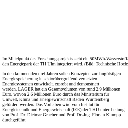
Im Mittelpunkt des Forschungsprojekts steht ein 50MWh-Wasserstoff-
den Energiepark der TH Ulm integriert wird. (Bild: Technische Hoc
In den kommenden drei Jahren sollen Konzepten zur langfristigen
Energiespeicherung in sektorübergreifend vernetzten
Energiesystemen entwickelt, erprobt und demonstriert
werden. LAGER hat ein Gesamtvolumen von rund 2,9 Millionen
Euro, wovon 2,6 Millionen Euro durch das Ministerium für
Umwelt, Klima und Energiewirtschaft Baden-Württemberg
gefördert werden. Das Vorhaben wird vom Institut für
Energietechnik und Energiewirtschaft (IEE) der THU unter Leitung
von Prof. Dr. Dietmar Graeber und Prof. Dr.-Ing. Florian Klumpp
durchgeführt.