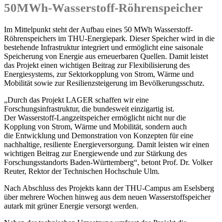
50MWh-Wasserstoff-Röhrenspeicher
Im Mittelpunkt steht der Aufbau eines 50 MWh Wasserstoff-
Röhrenspeichers im THU-Energiepark. Dieser Speicher wird in die
bestehende Infrastruktur integriert und ermöglicht eine saisonale
Speicherung von Energie aus erneuerbaren Quellen. Damit leistet
das Projekt einen wichtigen Beitrag zur Flexibilisierung des
Energiesystems, zur Sektorkopplung von Strom, Wärme und
Mobilität sowie zur Resilienzsteigerung im Bevölkerungsschutz.
„Durch das Projekt LAGER schaffen wir eine
Forschungsinfrastruktur, die bundesweit einzigartig ist.
Der Wasserstoff-Langzeitspeicher ermöglicht nicht nur die
Kopplung von Strom, Wärme und Mobilität, sondern auch
die Entwicklung und Demonstration von Konzepten für eine
nachhaltige, resiliente Energieversorgung. Damit leisten wir einen
wichtigen Beitrag zur Energiewende und zur Stärkung des
Forschungsstandorts Baden-Württemberg“, betont Prof. Dr. Volker
Reuter, Rektor der Technischen Hochschule Ulm.
Nach Abschluss des Projekts kann der THU-Campus am Eselsberg
über mehrere Wochen hinweg aus dem neuen Wasserstoffspeicher
autark mit grüner Energie versorgt werden.