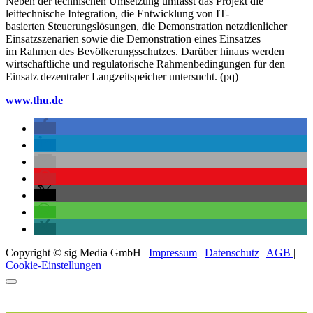
Neben der technischen Umsetzung umfasst das Projekt die
leittechnische Integration, die Entwicklung von IT-
basierten Steuerungslösungen, die Demonstration netzdienlicher
Einsatzszenarien sowie die Demonstration eines Einsatzes
im Rahmen des Bevölkerungsschutzes. Darüber hinaus werden
wirtschaftliche und regulatorische Rahmenbedingungen für den
Einsatz dezentraler Langzeitspeicher untersucht. (pq)
www.thu.de
Copyright © sig Media GmbH |
Impressum
|
Datenschutz
|
AGB
|
Cookie-Einstellungen