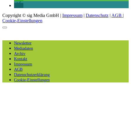
Copyright © sig Media GmbH |
Impressum
|
Datenschutz
|
AGB
|
Cookie-Einstellungen
Newsletter
Mediadaten
Archiv
Kontakt
Impressum
AGB
Datenschutzerklärung
Cookie-Einstellungen