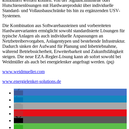
kombiniert werden können: von der Signalschnittstelle oder
Hutschienenlösungen mit Hardwareprodukt über individuelle
Standard- und Vollausbauschränke bis hin zu ergänzenden USV-
Systemen.
Die Kombination aus Softwarebausteinen und vorbereiteten
Hardwarevarianten ermöglicht sowohl standardisierte Lösungen für
typische Anlagen als auch individuelle Anpassungen an
Netzbetreibervorgaben, Anlagentypen und bestehende Infrastruktur.
Dadurch sinken der Aufwand für Planung und Inbetriebnahme,
während Betriebssicherheit, Erweiterbarkeit und Zukunftsfähigkeit
steigen. Die neue EZA-Regler-Lösung kann ab sofort sowohl bei
Weidmüller als auch bei energielenker angefragt werden. (pq)
www.weidmueller.com
www.energielenker-solutions.de