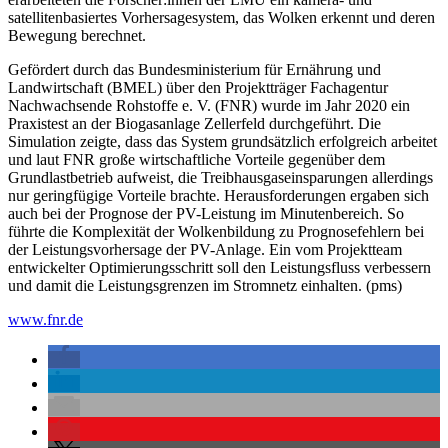
satellitenbasiertes Vorhersagesystem, das Wolken erkennt und deren
Bewegung berechnet.
Gefördert durch das Bundesministerium für Ernährung und
Landwirtschaft (BMEL) über den Projektträger Fachagentur
Nachwachsende Rohstoffe e. V. (FNR) wurde im Jahr 2020 ein
Praxistest an der Biogasanlage Zellerfeld durchgeführt. Die
Simulation zeigte, dass das System grundsätzlich erfolgreich arbeitet
und laut FNR große wirtschaftliche Vorteile gegenüber dem
Grundlastbetrieb aufweist, die Treibhausgaseinsparungen allerdings
nur geringfügige Vorteile brachte. Herausforderungen ergaben sich
auch bei der Prognose der PV-Leistung im Minutenbereich. So
führte die Komplexität der Wolkenbildung zu Prognosefehlern bei
der Leistungsvorhersage der PV-Anlage. Ein vom Projektteam
entwickelter Optimierungsschritt soll den Leistungsfluss verbessern
und damit die Leistungsgrenzen im Stromnetz einhalten. (pms)
www.fnr.de