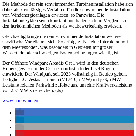
Die Methode der rein schwimmenden Turbineninstallation habe sich
dabei als zuverlässiges Verfahren für die schwimmende Installation
von Windenergieanlagen erwiesen, so Parkwind. Die
Installationszyklen seien konstant und hätten sich im Vergleich zu
den herkömmlichen Methoden als wettbewerbsfähig erwiesen.
Gleichzeitig bringe die rein schwimmende Installation weitere
spezifische Vorteile mit sich. So erfolgt z. B. keine Interaktion mit
dem Meeresboden, was besonders in Gebieten mit großer
Wassertiefe oder schwierigen Bodenbedingungen wichtig ist.
Der Offshore Windpark Arcadis Ost 1 wird in den deutschen
Hoheitsgewässern der Ostsee, nordöstlich der Insel Rügen,
entwickelt. Der Windpark soll 2023 vollständig in Betrieb gehen.
Lediglich 27 Vestas-Turbinen (V174-9,5 MW) mit je 9,5 MW
Leistung reichen Parkwind zufolge aus, um eine Kraftwerksleistung
von 257 MW zu erreichen. (ds)
www.parkwind.eu