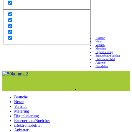
Branche
Netze
Vertrieb
Metering
Digitalisierung
Erneuerbare/Speicher
Elektromobilität
Anbieter
Newsletter
Branche
Netze
Vertrieb
Metering
Digitalisierung
Erneuerbare/Speicher
Elektromobilität
Anbieter