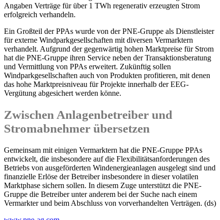
Angaben Verträge für über 1 TWh regenerativ erzeugten Strom
erfolgreich verhandeln.
Ein Großteil der PPAs wurde von der PNE-Gruppe als Dienstleister
für externe Windparkgesellschaften mit diversen Vermarktern
verhandelt. Aufgrund der gegenwärtig hohen Marktpreise für Strom
hat die PNE-Gruppe ihren Service neben der Transaktionsberatung
und Vermittlung von PPAs erweitert. Zukünftig sollen
Windparkgesellschaften auch von Produkten profitieren, mit denen
das hohe Marktpreisniveau für Projekte innerhalb der EEG-
Vergütung abgesichert werden könne.
Zwischen Anlagenbetreiber und
Stromabnehmer übersetzen
Gemeinsam mit einigen Vermarktern hat die PNE-Gruppe PPAs
entwickelt, die insbesondere auf die Flexibilitätsanforderungen des
Betriebs von ausgeförderten Windenergieanlagen ausgelegt sind und
finanzielle Erlöse der Betreiber insbesondere in dieser volatilen
Marktphase sichern sollen. In diesem Zuge unterstützt die PNE-
Gruppe die Betreiber unter anderem bei der Suche nach einem
Vermarkter und beim Abschluss von vorverhandelten Verträgen. (ds)
www.pne-ag.com