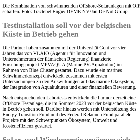
Die Kombination von schwimmenden Offshore-Solaranlagen mit Offsho
schaffen. Foto: Tractebel Engie/ DEME NV/Jan De Nul Group
Testinstallation soll vor der belgischen
Küste in Betrieb gehen
Die Partner haben zusammen mit der Universität Gent vor vier
Jahren das von VLAIO (Agentur für Innovation und
Unternehmertum der flämischen Regierung) finanzierte
Forschungsprojekt MPVAQUA (Marine PV-Aquakultur) im
Rahmen von Blue Cluster gestartet. Dazu wurde ein marines
Schwimmerkonzept entwickelt, zusammen mit ersten
Untersuchungen zu den Auswirkungen auf das marine Ökosystem,
der Integration von Aquakulturen und einer finanziellen Bewertung.
Nach entsprechenden Labortests entwickeln die Partner derzeit eine
Offshore-Testanlage, die im Sommer 2023 vor der belgischen Küste
in Betrieb gehen soll. Darüber hinaus werden mit Unterstützung des
Energy Transition Fund und des Federal Relaunch Fund parallele
Projekte mit den Schwerpunkten Ökosystem, Umwelt und
Kosteneffizienz gestartet.
Solar- und Windenergie ergänzen sich