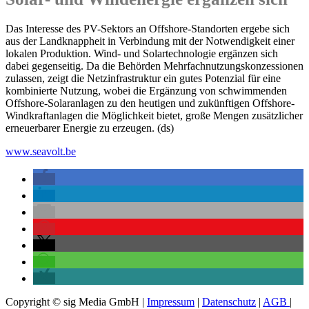
Das Interesse des PV-Sektors an Offshore-Standorten ergebe sich
aus der Landknappheit in Verbindung mit der Notwendigkeit einer
lokalen Produktion. Wind- und Solartechnologie ergänzen sich
dabei gegenseitig. Da die Behörden Mehrfachnutzungskonzessionen
zulassen, zeigt die Netzinfrastruktur ein gutes Potenzial für eine
kombinierte Nutzung, wobei die Ergänzung von schwimmenden
Offshore-Solaranlagen zu den heutigen und zukünftigen Offshore-
Windkraftanlagen die Möglichkeit bietet, große Mengen zusätzlicher
erneuerbarer Energie zu erzeugen. (ds)
www.seavolt.be
Copyright © sig Media GmbH |
Impressum
|
Datenschutz
|
AGB
|