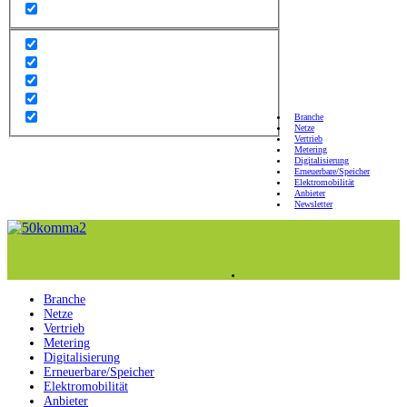
Branche
Netze
Vertrieb
Metering
Digitalisierung
Erneuerbare/Speicher
Elektromobilität
Anbieter
Newsletter
Branche
Netze
Vertrieb
Metering
Digitalisierung
Erneuerbare/Speicher
Elektromobilität
Anbieter